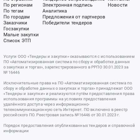
По регионам
Электронная подпись
Новости
По тегам
Аналитика
По городам
Предложения от партнеров
Заказчики
Победители тендеров
Госзакупки
Малые закупки
Список ЭТП
Услуги ООО «Тендеры и закупки» оказываются с использованием
ПО «Автоматизированная система по сбору и обработке данных
о закупках и торгах», зарегистрированного в РРПО 30.01.2023 за
№ 16446
Исключительные права на ПО «Автоматизированная система по
сбору и обработке данных о закупках и торгах» принадлежат ООО
«Тендеры и закупки» и реализуются путём предоставления права
использования программы на условиях предоставления
удалённого доступа через информационно-
телекоммуникационную сеть Интернет. ПО включено в реестр
российского ПО. Реестровая запись №16446 от 30.01.2023 г.
Порядок предоставления опубликованных тендеров и справочной
информации