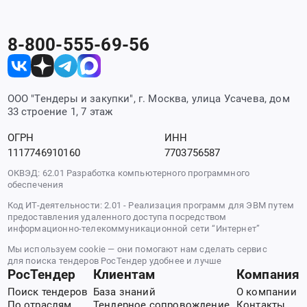
8-800-555-69-56
ООО "Тендеры и закупки", г. Москва, улица Усачева, дом
33 строение 1, 7 этаж
ОГРН
ИНН
1117746910160
7703756587
ОКВЭД: 62.01 Разработка компьютерного программного
обеспечения
Код ИТ-деятельности: 2.01 - Реализация программ для ЭВМ путем
предоставления удаленного доступа посредством
информационно-телекоммуникационной сети “Интернет”
Мы используем cookie — они помогают нам сделать сервис
для поиска тендеров РосТендер удобнее и лучше
РосТендер
Клиентам
Компания
Поиск тендеров
База знаний
О компании
По отраслям
Тендерное сопровождение
Контакты