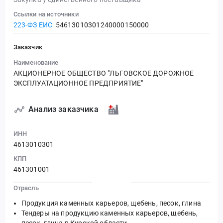
Ссылки на источники
223-ФЗ ЕИС
54613010301240000150000
Заказчик
Наименование
АКЦИОНЕРНОЕ ОБЩЕСТВО "ЛЬГОВСКОЕ ДОРОЖНОЕ
ЭКСПЛУАТАЦИОННОЕ ПРЕДПРИЯТИЕ"
Анализ заказчика
ИНН
4613010301
КПП
461301001
Отрасль
Продукция каменных карьеров, щебень, песок, глина
Тендеры на продукцию каменных карьеров, щебень,
песок, глина в Курской области