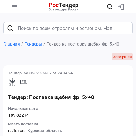
Главная
Тендеры
Тендер на поставку щебня фр. 5х40
Завершён
Тендер №30582976537
от 24.04.24
Тендер: Поставка щебня фр. 5х40
Начальная цена
189 822 ₽
Место поставки
г. Льгов
,
Курская область