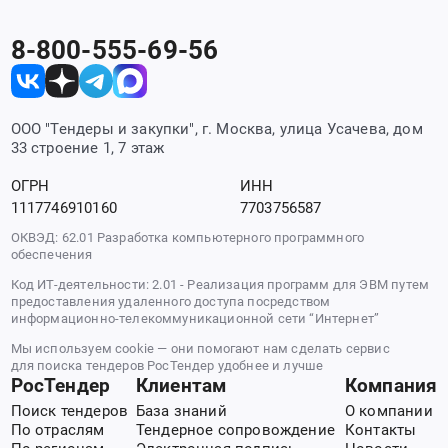
8-800-555-69-56
ООО "Тендеры и закупки", г. Москва, улица Усачева, дом
33 строение 1, 7 этаж
ОГРН
ИНН
1117746910160
7703756587
ОКВЭД: 62.01 Разработка компьютерного программного
обеспечения
Код ИТ-деятельности: 2.01 - Реализация программ для ЭВМ путем
предоставления удаленного доступа посредством
информационно-телекоммуникационной сети “Интернет”
Мы используем cookie — они помогают нам сделать сервис
для поиска тендеров РосТендер удобнее и лучше
РосТендер
Клиентам
Компания
Поиск тендеров
База знаний
О компании
По отраслям
Тендерное сопровождение
Контакты