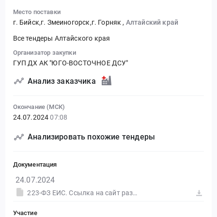
Место поставки
г. Бийск,г. Змеиногорск,г. Горняк
,
Алтайский край
Все тендеры Алтайского края
Организатор закупки
ГУП ДХ АК "ЮГО-ВОСТОЧНОЕ ДСУ"
Анализ заказчика
Окончание (МСК)
24.07.2024
07:08
Анализировать похожие тендеры
Документация
24.07.2024
223-ФЗ ЕИС. Ссылка на сайт размещения тендера #30583347814.doc
Участие