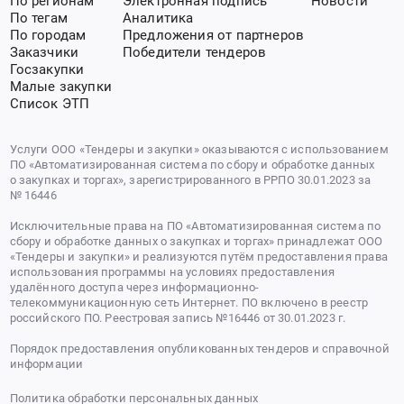
По регионам
Электронная подпись
Новости
По тегам
Аналитика
По городам
Предложения от партнеров
Заказчики
Победители тендеров
Госзакупки
Малые закупки
Список ЭТП
Услуги ООО «Тендеры и закупки» оказываются с использованием
ПО «Автоматизированная система по сбору и обработке данных
о закупках и торгах», зарегистрированного в РРПО 30.01.2023 за
№ 16446
Исключительные права на ПО «Автоматизированная система по
сбору и обработке данных о закупках и торгах» принадлежат ООО
«Тендеры и закупки» и реализуются путём предоставления права
использования программы на условиях предоставления
удалённого доступа через информационно-
телекоммуникационную сеть Интернет. ПО включено в реестр
российского ПО. Реестровая запись №16446 от 30.01.2023 г.
Порядок предоставления опубликованных тендеров и справочной
информации
Политика обработки персональных данных