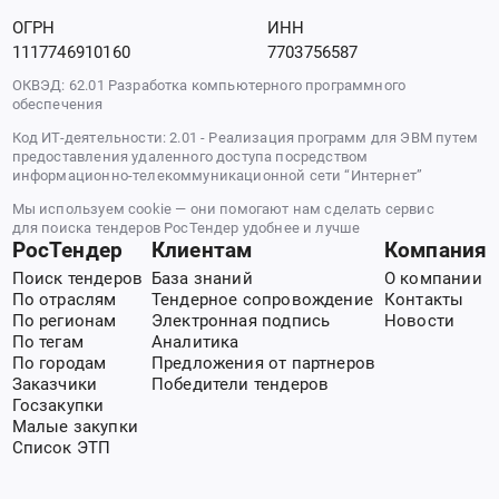
ОГРН
ИНН
1117746910160
7703756587
ОКВЭД: 62.01 Разработка компьютерного программного
обеспечения
Код ИТ-деятельности: 2.01 - Реализация программ для ЭВМ путем
предоставления удаленного доступа посредством
информационно-телекоммуникационной сети “Интернет”
Мы используем cookie — они помогают нам сделать сервис
для поиска тендеров РосТендер удобнее и лучше
РосТендер
Клиентам
Компания
Поиск тендеров
База знаний
О компании
По отраслям
Тендерное сопровождение
Контакты
По регионам
Электронная подпись
Новости
По тегам
Аналитика
По городам
Предложения от партнеров
Заказчики
Победители тендеров
Госзакупки
Малые закупки
Список ЭТП