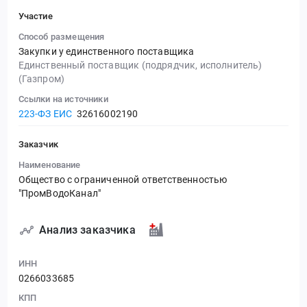
Участие
Способ размещения
Закупки у единственного поставщика
Единственный поставщик (подрядчик, исполнитель)
(Газпром)
Ссылки на источники
223-ФЗ ЕИС
32616002190
Заказчик
Наименование
Общество с ограниченной ответственностью
"ПромВодоКанал"
Анализ заказчика
ИНН
0266033685
КПП