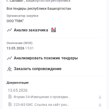
г. Салават
,
Башкортостан республика
Все тендеры республики Башкортостан
Организатор закупки
ООО "ПВК"
Анализ заказчика
Окончание (МСК)
13.05.2026
15:01
Анализировать похожие тендеры
Заказать сопровождение
Документация
13.05.2026
Форма 34-Извещение о проведении.doc
223-ФЗ ЕИС. Ссылка на сайт размещения тендера #30590064007.doc