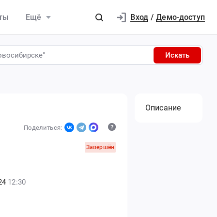
Вход
ты
Ещё
/
Демо-доступ
Искать
Описание
Поделиться:
Завершён
24
12:30