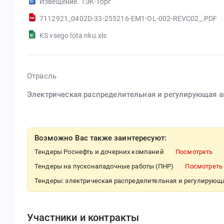
Извещение. ТЭК-Торг
7112921_0402D-33-255216-EM1-OL-002-REVC02_.PDF
KS vsego lota nku.xls
Отрасль
Электрическая распределительная и регулирующая 
Возможно Вас также заинтересуют:
Тендеры Роснефть и дочерних компаний
Посмотреть
Тендеры на пусконаладочные работы (ПНР)
Посмотреть
Тендеры: электрическая распределительная и регулирующ
Участники и контракты