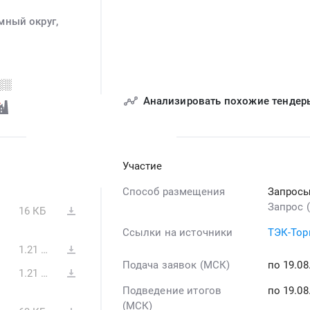
мный округ,
░░
Анализировать похожие тендер
Участие
Способ размещения
Запросы
Запрос 
16 КБ
Ссылки на источники
ТЭК-Тор
1.21 МБ
Подача заявок (МСК)
по 19.0
1.21 МБ
Подведение итогов
по 19.0
(МСК)