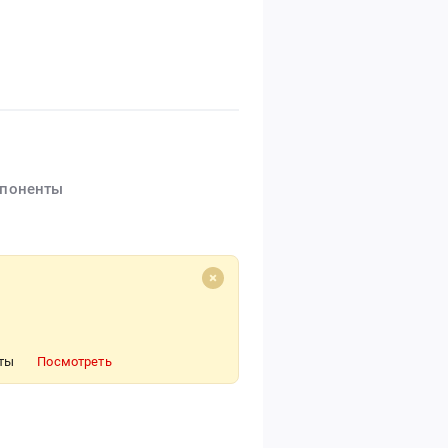
мпоненты
нты
Посмотреть