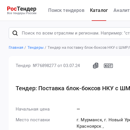
Поиск тендеров
Каталог
Аналит
Главная
Тендеры
Тендер на поставку блок-боксов НКУ с ШМР
Тендер №76898277
от 03.07.24
Тендер: Поставка блок-боксов НКУ с Ш
Начальная цена
—
Место поставки
г. Мурманск, г. Новый Уре
Красноярск
,