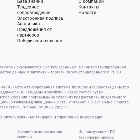
База знаний
О компании
Тендерное
Контакты
сопровождение
Новости
Электронная подпись
Аналитика
Предложения от
партнеров
Победители тендеров
 закупки» оказываются с использованием ПО «Автоматизированная
аботке данных о закупках и торгах», зарегистрированного в РРПО
на ПО «Автоматизированная система по сбору и обработке данных о
надлежат ООО «Тендеры и закупки» и реализуются путём
использования программы на условиях предоставления удалённого
ционно-телекоммуникационную сеть Интернет. ПО включено в реестр
овая запись №16446 от 30.01.2023 г.
я опубликованных тендеров и справочной информации
Условия использования
Используемые в ПО
сервиса
технологии:
список