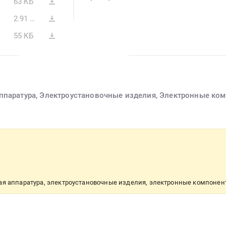
63 КБ
2.91 МБ
55 КБ
аппаратура, Электроустановочные изделия, Электронные ко
ая аппаратура, электроустановочные изделия, электронные компоне