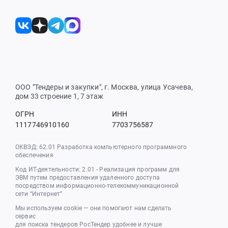
ООО "Тендеры и закупки", г. Москва, улица Усачева,
дом 33 строение 1, 7 этаж
ОГРН
ИНН
1117746910160
7703756587
ОКВЭД: 62.01 Разработка компьютерного программного
обеспечения
Код ИТ-деятельности: 2.01 - Реализация программ для
ЭВМ путем предоставления удаленного доступа
посредством информационно-телекоммуникационной
сети “Интернет”
Мы используем cookie — они помогают нам сделать
сервис
для поиска тендеров РосТендер удобнее и лучше