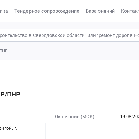
ика
Тендерное сопровождение
База знаний
Контак
/ПНР
МР/ПНР
Окончание (МСК)
19.08.20
нгой, г.