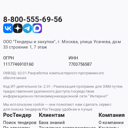
8-800-555-69-56
ООО "Тендеры и закупки", г. Москва, улица Усачева, дом
33 строение 1, 7 этаж
ОГРН
ИНН
1117746910160
7703756587
ОКВЭД: 62.01 Разработка компьютерного программного
обеспечения
Код ИТ-деятельности: 2.01 - Реализация программ для ЭВМ путем
предоставления удаленного доступа посредством
информационно-телекоммуникационной сети “Интернет”
Мы используем cookie — они помогают нам сделать сервис
для поиска тендеров РосТендер удобнее и лучше
РосТендер
Клиентам
Компания
Поиск тендеров
База знаний
О компании
По отраслям
Тендерное сопровождение
Контакты