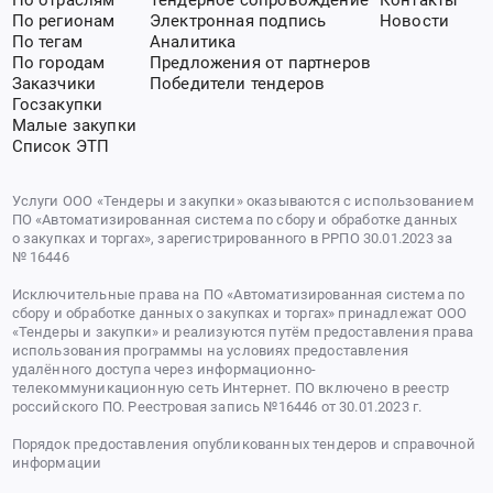
По регионам
Электронная подпись
Новости
По тегам
Аналитика
По городам
Предложения от партнеров
Заказчики
Победители тендеров
Госзакупки
Малые закупки
Список ЭТП
Услуги ООО «Тендеры и закупки» оказываются с использованием
ПО «Автоматизированная система по сбору и обработке данных
о закупках и торгах», зарегистрированного в РРПО 30.01.2023 за
№ 16446
Исключительные права на ПО «Автоматизированная система по
сбору и обработке данных о закупках и торгах» принадлежат ООО
«Тендеры и закупки» и реализуются путём предоставления права
использования программы на условиях предоставления
удалённого доступа через информационно-
телекоммуникационную сеть Интернет. ПО включено в реестр
российского ПО. Реестровая запись №16446 от 30.01.2023 г.
Порядок предоставления опубликованных тендеров и справочной
информации