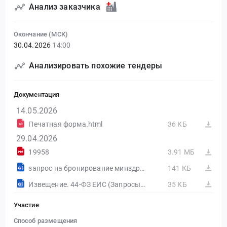
Анализ заказчика
Окончание (МСК)
30.04.2026
14:00
Анализировать похожие тендеры
Документация
14.05.2026
Печатная форма.html
36 КБ
29.04.2026
19958
3.91 МБ
запрос на бронирование минздрав.doc
141 КБ
Извещение. 44-ФЗ ЕИС (Запросы цен товаров, работ, услуг)
35 КБ
Участие
Способ размещения