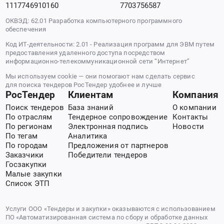
1117746910160
7703756587
ОКВЭД: 62.01 Разработка компьютерного программного
обеспечения
Код ИТ-деятельности: 2.01 - Реализация программ для ЭВМ путем
предоставления удаленного доступа посредством
информационно-телекоммуникационной сети “Интернет”
Мы используем cookie — они помогают нам сделать сервис
для поиска тендеров РосТендер удобнее и лучше
РосТендер
Клиентам
Компания
Поиск тендеров
База знаний
О компании
По отраслям
Тендерное сопровождение
Контакты
По регионам
Электронная подпись
Новости
По тегам
Аналитика
По городам
Предложения от партнеров
Заказчики
Победители тендеров
Госзакупки
Малые закупки
Список ЭТП
Услуги ООО «Тендеры и закупки» оказываются с использованием
ПО «Автоматизированная система по сбору и обработке данных