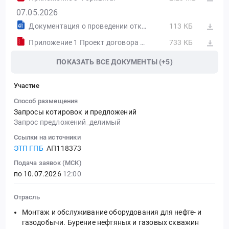
07.05.2026
Документация о проведении открытого запроса предложений.docx
113 КБ
Приложение 1 Проект договора и Техническое задание.rar
733 КБ
ПОКАЗАТЬ ВСЕ ДОКУМЕНТЫ (+5)
Участие
Способ размещения
Запросы котировок и предложений
Запрос предложений_делимый
Ссылки на источники
ЭТП ГПБ
АП118373
Подача заявок (МСК)
по 10.07.2026
12:00
Отрасль
Монтаж и обслуживание оборудования для нефте- и
газодобычи. Бурение нефтяных и газовых скважин