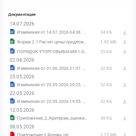
Документация
14.07.2026
Изменения от 14.07.2026 04:38. ЭТП ГПБ
34 КБ
Форма 2.1 Расчет цены предложения кор. .xlsx
1.93 МБ
ПОРЯДОК УТОРГОВЫВАНИЯ 1.docx
25 КБ
02.06.2026
Изменения от 01.06.2026 21:37. ЭТП ГПБ
32 КБ
25.05.2026
Изменения от 25.05.2026 20:25. ЭТП ГПБ
32 КБ
22.05.2026
Изменения от 22.05.2026 19:55. ЭТП ГПБ
32 КБ
12.05.2026
Приложение_2_Критерии_оценки_заявок..xlsx
28 КБ
08.05.2026
Приложение 3 Формы.rar
2.23 МБ