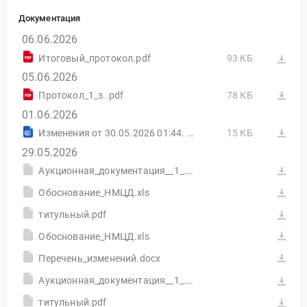
Документация
06.06.2026
Итоговый_протокол.pdf
93 КБ
05.06.2026
Протокол_1_з..pdf
78 КБ
01.06.2026
Изменения от 30.05.2026 01:44. 223-ФЗ ЕИС
15 КБ
29.05.2026
Аукционная_документация__1_.doc
Обоснование_НМЦД.xls
титульный.pdf
Обоснование_НМЦД.xls
Перечень_изменений.docx
Аукционная_документация__1_.doc
титульный.pdf