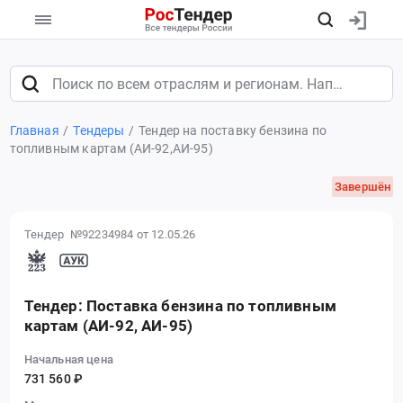
Главная
Тендеры
Тендер на поставку бензина по
топливным картам (АИ-92,АИ-95)
Завершён
Тендер №92234984
от 12.05.26
Тендер: Поставка бензина по топливным
картам (АИ-92, АИ-95)
Начальная цена
731 560 ₽