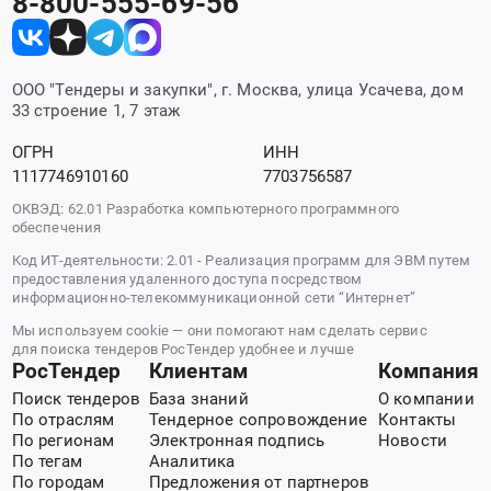
8-800-555-69-56
ООО "Тендеры и закупки", г. Москва, улица Усачева, дом
33 строение 1, 7 этаж
ОГРН
ИНН
1117746910160
7703756587
ОКВЭД: 62.01 Разработка компьютерного программного
обеспечения
Код ИТ-деятельности: 2.01 - Реализация программ для ЭВМ путем
предоставления удаленного доступа посредством
информационно-телекоммуникационной сети “Интернет”
Мы используем cookie — они помогают нам сделать сервис
для поиска тендеров РосТендер удобнее и лучше
РосТендер
Клиентам
Компания
Поиск тендеров
База знаний
О компании
По отраслям
Тендерное сопровождение
Контакты
По регионам
Электронная подпись
Новости
По тегам
Аналитика
По городам
Предложения от партнеров