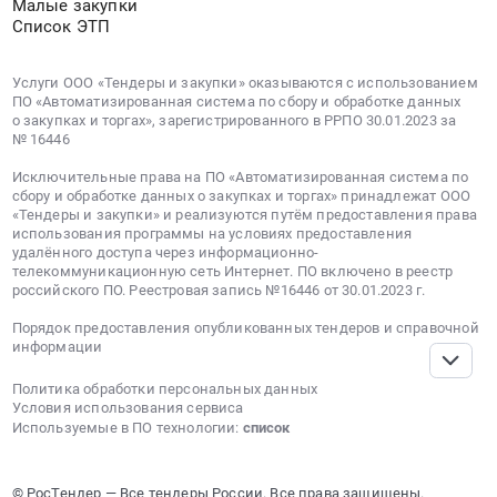
Малые закупки
Список ЭТП
Услуги ООО «Тендеры и закупки» оказываются с использованием
ПО «Автоматизированная система по сбору и обработке данных
о закупках и торгах», зарегистрированного в РРПО 30.01.2023 за
№ 16446
Исключительные права на ПО «Автоматизированная система по
сбору и обработке данных о закупках и торгах» принадлежат ООО
«Тендеры и закупки» и реализуются путём предоставления права
использования программы на условиях предоставления
удалённого доступа через информационно-
телекоммуникационную сеть Интернет. ПО включено в реестр
российского ПО. Реестровая запись №16446 от 30.01.2023 г.
Порядок предоставления опубликованных тендеров и справочной
информации
Политика обработки персональных данных
Условия использования сервиса
Используемые в ПО технологии:
список
© РосТендер — Все тендеры России. Все права защищены.