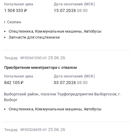
отвалом.
13:05:09
Начальная цена
Дата окончания (МСК)
для
для
Михайловка,
Цена:
1 508 333 ₽
15.07.2026
08:00
:
нужд
ремонта
Башкортостан
842105
2026-
МКУ
минитрактора
республика
руб.
г. Скопин
07-
ЛМО
ZimAni
,
15
СК
Спецтехника, Коммунальные машины, Автобусы
TC102HV
Russia,
08:00:00
Запчасти для спецтехники
Спортивно-
at
RU
:
оздоровительный
Нижний
Башкортостан
Тендер
комплекс
Новгород,
республика
2026-
на
Юность
от 25.06.26
Тендер №93341000
Нижегородская
Спецтехника,
07-
поставку
Тендер
область
Коммунальные
Приобретение минитрактора с отвалом
07
минитрактора
на
,
машины,
17:27:14
Начальная цена
Дата окончания (МСК)
с
поставку
Russia,
Автобусы
842 105 ₽
03.07.2026
08:00
:
комплектом
товаров
RU
Предмет
2026-
навесного
для
Нижегородская
тендера:
Выборгский район, поселок Торфопредприятие Выборгское; г.
07-
оборудования
нужд
область
Приобретение
Выборг
03
Тендер
МКУ
Запчасти
минитрактора
Спецтехника, Коммунальные машины, Автобусы
08:00:00
на
ЛМО
для
с
:
поставку
СК
спецтехники
навесным
Тендер
минитрактора
Спортивно-
Предмет
оборудованием
2026-
на
с
от 25.06.26
Тендер №93324409
оздоровительный
тендера:
для