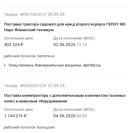
09:00:00
Город
,
,
:
Ногинск,
Russia,
Russia,
Тендер
Московская
2026-
RU
RU
от 29.05.26
Тендер №92716292
на
область
05-
Удмуртская
Пермский
Поставка трактора садового для нужд второго корпуса ГБПОУ МО
поставку
,
29
республика
край
Наро-Фоминский техникум
минитрактора
Russia,
13:32:04
Спецтехника,
Спецтехника,
Начальная цена
Дата окончания (МСК)
для
RU
:
Коммунальные
Коммунальные
403 324 ₽
02.06.2026
13:19
нужд
Московская
2026-
машины,
машины,
МАУ
область
06-
Автобусы
Автобусы
рабочий поселок Селятино
ДО
Инструменты
02
Предмет
Предмет
СШОР
Спецтехника, Коммунальные машины, Автобусы
Предмет
13:19:00
тендера:
тендера:
Белка
тендера:
:
Поставка
Закупка
Тендер
Поставка
Тендер
минитрактора,
минитрактора
2026-
на
бензоинструмента.
на
косилки
от 27.05.26
Тендер №92622415
и
06-
поставку
Цена:
поставку
и
навесного
Поставка минитрактора с дополнительным комплектом газонных
04
минитрактора
699520
трактора
тележки.
обрудования
колес и навесным оборудованием
17:03:05
для
руб.
садового
Цена:
к
Начальная цена
Дата окончания (МСК)
:
нужд
для
245733
нему
1 144 216 ₽
04.06.2026
04:00
2026-
МАУ
нужд
руб.
для
06-
ДО
второго
ООО
рабочий поселок Кольцово
04
СШОР
корпуса
ТК