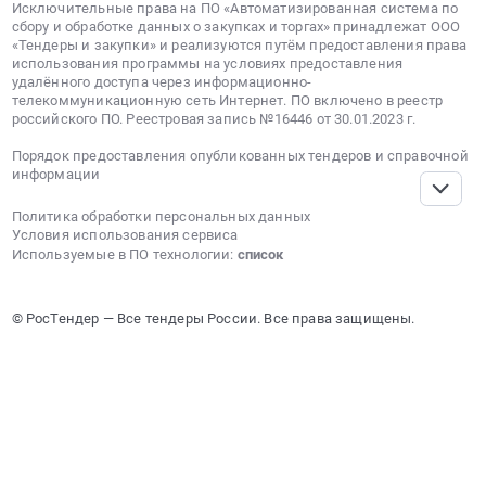
Исключительные права на ПО «Автоматизированная система по
2236461
сбору и обработке данных о закупках и торгах» принадлежат ООО
руб.
«Тендеры и закупки» и реализуются путём предоставления права
использования программы на условиях предоставления
удалённого доступа через информационно-
телекоммуникационную сеть Интернет. ПО включено в реестр
российского ПО. Реестровая запись №16446 от 30.01.2023 г.
Порядок предоставления опубликованных тендеров и справочной
информации
Политика обработки персональных данных
Условия использования сервиса
Используемые в ПО технологии:
список
© РосТендер — Все тендеры России. Все права защищены.