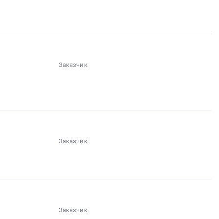
░░░░░░
░░░░░░░░░░░
░░░░░░░░░░░░░░░
Заказчик
░░░░░░
░░░░░░░░░░░
░░░░░░░░░░░░░░░
Заказчик
░░░░░░
░░░░░░░
░░░░░░░░░░░░░░░░░░░░░░
Заказчик
░░░░