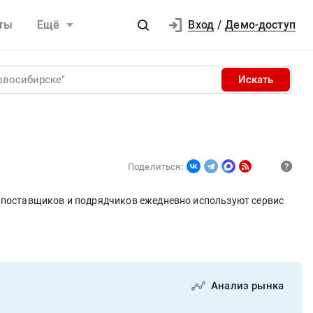
Вход
ты
Ещё
/
Демо-доступ
Искать
Поделиться:
и поставщиков и подрядчиков ежедневно используют сервис
Анализ рынка