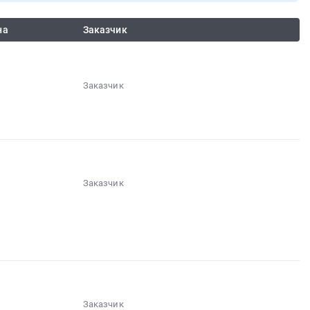
на
Заказчик
Заказчик
░░░░░░
░░░░░░░░░░░
░░░░░░░░░░░░░░░
Заказчик
░░░░░░
░░░░░░░░░░░
░░░░░░░░░░░░░░░
Заказчик