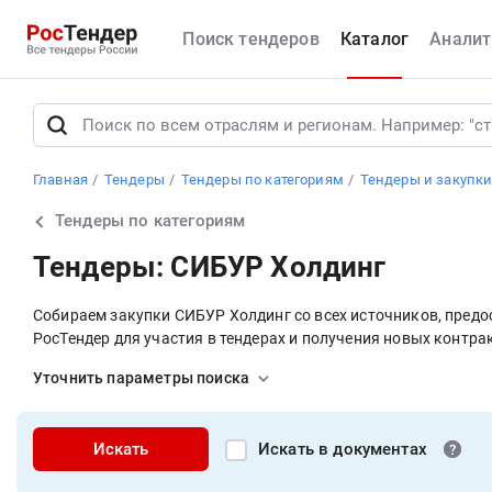
Поиск тендеров
Каталог
Аналит
Главная
Тендеры
Тендеры по категориям
Тендеры и закупк
Тендеры по категориям
Тендеры: СИБУР Холдинг
Собираем закупки СИБУР Холдинг со всех источников, пред
РосТендер для участия в тендерах и получения новых контра
Уточнить параметры поиска
Искать
Искать в документах