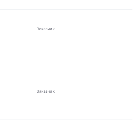
Заказчик
░░░░░░
░░░░░░░░░░░░░░░░░░░░░░░░░░░░░░░░░░
░░░░░░░░░░░░░░░░
░░
░░░░░░░░░░░░░░░░░░░░░░░░
░░░░░░░░░░░░░░░░░░░░░░░░░░░░░░░░
░░░░░░░░░░░░░░░░░░░░░░░░░░░░░░░
Заказчик
░░░░░░
░░░░░░░░░░░
░░░░░░░░░░░░░░░