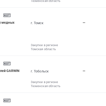
Тюменская область
) медных
—
г. Томск
Закупки в регионе
Томская область
алей GARWIN
—
г. Тобольск
Закупки в регионе
Тюменская область