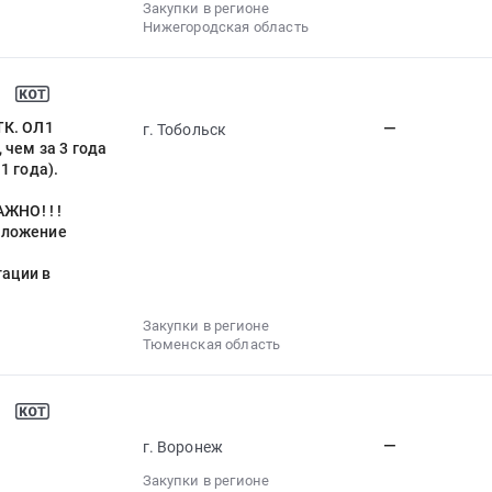
Закупки в регионе
Нижегородская область
ТК. ОЛ1
—
г. Тобольск
 чем за 3 года
1 года).
ЖНО! ! !
дложение
ации в
Закупки в регионе
Тюменская область
—
г. Воронеж
Закупки в регионе