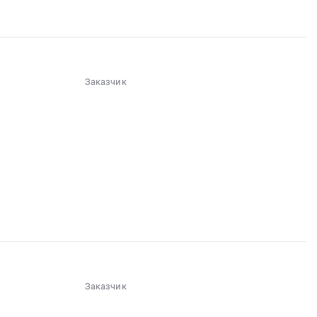
Заказчик
░░░░░░
░░░░░░░░░░░
░░░░░░░░░░░░░░░
Заказчик
░░░░
░░░░░░░░░░░░░░░░░░░░░░░░░░░░░░░░░░░