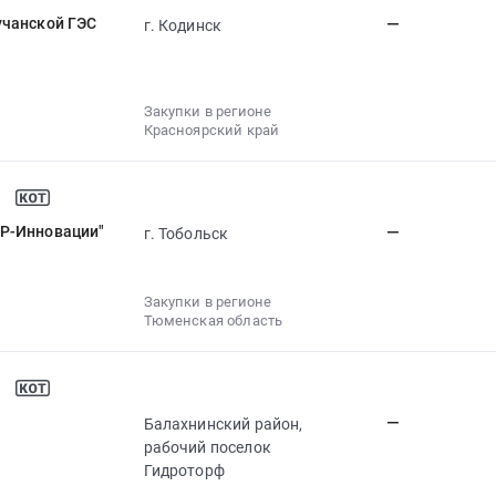
учанской ГЭС
—
г. Кодинск
Закупки в регионе
Красноярский край
УР-Инновации"
—
г. Тобольск
Закупки в регионе
Тюменская область
—
Балахнинский район,
рабочий поселок
Гидроторф