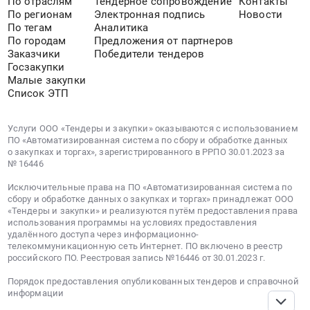
По отраслям
Тендерное сопровождение
Контакты
По регионам
Электронная подпись
Новости
По тегам
Аналитика
По городам
Предложения от партнеров
Заказчики
Победители тендеров
Госзакупки
Малые закупки
Список ЭТП
Услуги ООО «Тендеры и закупки» оказываются с использованием
ПО «Автоматизированная система по сбору и обработке данных
о закупках и торгах», зарегистрированного в РРПО 30.01.2023 за
№ 16446
Исключительные права на ПО «Автоматизированная система по
сбору и обработке данных о закупках и торгах» принадлежат ООО
«Тендеры и закупки» и реализуются путём предоставления права
использования программы на условиях предоставления
удалённого доступа через информационно-
телекоммуникационную сеть Интернет. ПО включено в реестр
российского ПО. Реестровая запись №16446 от 30.01.2023 г.
Порядок предоставления опубликованных тендеров и справочной
информации