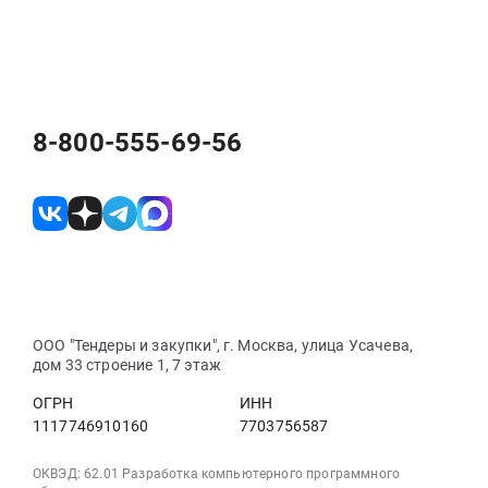
8-800-555-69-56
ООО "Тендеры и закупки", г. Москва, улица Усачева,
дом 33 строение 1, 7 этаж
ОГРН
ИНН
1117746910160
7703756587
ОКВЭД: 62.01 Разработка компьютерного программного