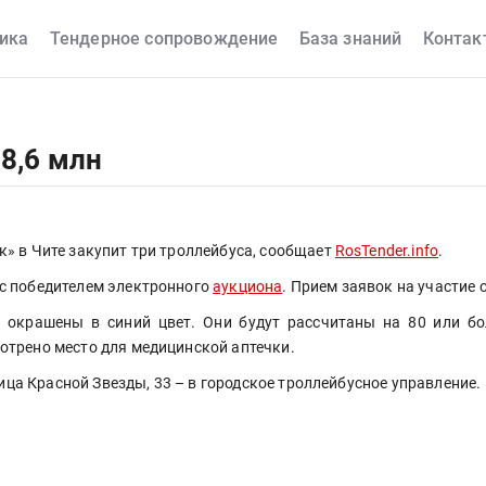
ика
Тендерное сопровождение
База знаний
Контак
8,6 млн
» в Чите закупит три троллейбуса, сообщает 
RosTender.info
.
с победителем электронного 
аукциона
. Прием заявок на участие 
окрашены в синий цвет. Они будут рассчитаны на 80 или бо
отрено место для медицинской аптечки.
лица Красной Звезды, 33 – в городское троллейбусное управление.