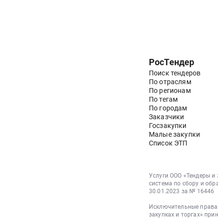
РосТендер
Поиск тендеров
По отраслям
По регионам
По тегам
По городам
Заказчики
Госзакупки
Малые закупки
Список ЭТП
Услуги ООО «Тендеры и
система по сбору и обр
30.01.2023 за № 16446
Исключительные права 
закупках и торгах» при