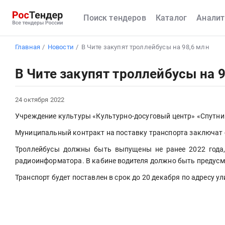
Поиск тендеров
Каталог
Аналит
Главная
Новости
В Чите закупят троллейбусы на 98,6 млн
В Чите закупят троллейбусы на 9
24 октября 2022
Учреждение культуры «Культурно-досуговый центр» «Спутник
Муниципальный контракт на поставку транспорта заключат 
Троллейбусы должны быть выпущены не ранее 2022 года, 
радиоинформатора. В кабине водителя должно быть предусм
Транспорт будет поставлен в срок до 20 декабря по адресу у