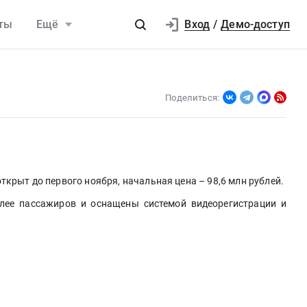
Вход
ты
Ещё
/
Демо-доступ
Поделиться:
открыт до первого ноября, начальная цена – 98,6 млн рублей.
лее пассажиров и оснащены системой видеорегистрации и 