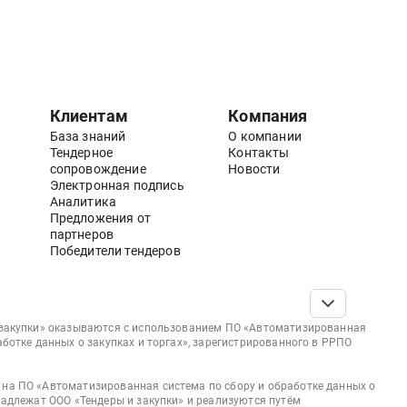
Клиентам
Компания
База знаний
О компании
Тендерное
Контакты
сопровождение
Новости
Электронная подпись
Аналитика
Предложения от
партнеров
Победители тендеров
 закупки» оказываются с использованием ПО «Автоматизированная
аботке данных о закупках и торгах», зарегистрированного в РРПО
на ПО «Автоматизированная система по сбору и обработке данных о
надлежат ООО «Тендеры и закупки» и реализуются путём