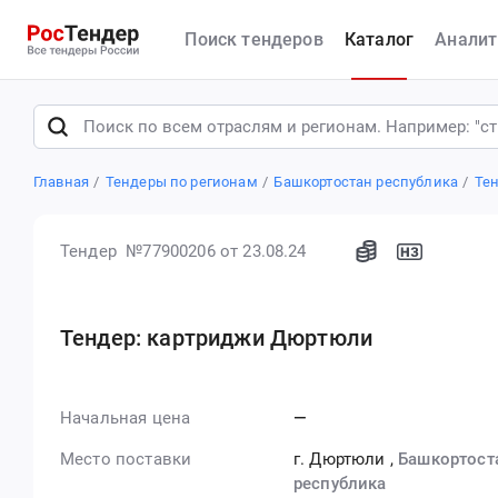
Поиск тендеров
Каталог
Аналит
Главная
Тендеры по регионам
Башкортостан республика
Те
Тендер №77900206
от 23.08.24
Тендер: картриджи Дюртюли
Начальная цена
—
Место поставки
г. Дюртюли
,
Башкортост
республика