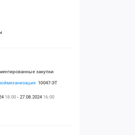
ы
ментированные закупки
роймеханизация
10047-ЭТ
024
18:00
- 27.08.2024
16:00