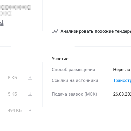
░░░░░░░░░░
░░░░
Анализировать похожие тендер
Участие
Способ размещения
Нерегла
5 КБ
Ссылки на источники
Трансст
5 КБ
Подача заявок (МСК)
26.08.2
494 КБ