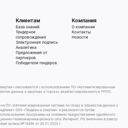
Клиентам
Компания
База знаний
О компании
Тендерное
Контакты
сопровождение
Новости
Электронная подпись
Аналитика
Предложения от
партнеров
Победители тендеров
 закупки» оказываются с использованием ПО «Автоматизированная
аботке данных о закупках и торгах», зарегистрированного в РРПО
на ПО «Автоматизированная система по сбору и обработке данных о
надлежат ООО «Тендеры и закупки» и реализуются путём
использования программы на условиях предоставления удалённого
ционно-телекоммуникационную сеть Интернет. ПО включено в реестр
овая запись №16446 от 30.01.2023 г.