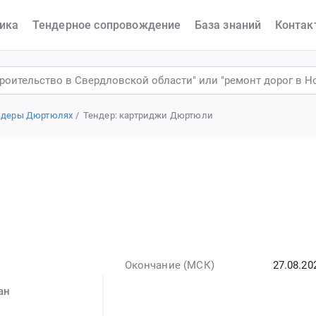
ика
Тендерное сопровождение
База знаний
Контак
ндеры Дюртюлях
Тендер: картриджи Дюртюли
Окончание (МСК)
27.08.20
ан