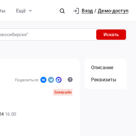
Вход
ты
Ещё
/
Демо-доступ
Искать
Описание
Реквизиты
Поделиться:
Завершён
24
16:00