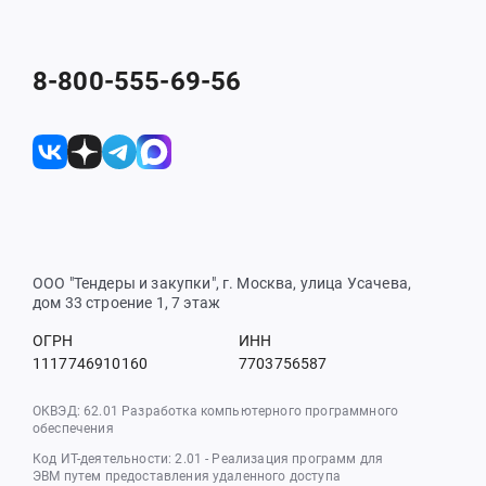
8-800-555-69-56
ООО "Тендеры и закупки", г. Москва, улица Усачева,
дом 33 строение 1, 7 этаж
ОГРН
ИНН
1117746910160
7703756587
ОКВЭД: 62.01 Разработка компьютерного программного
обеспечения
Код ИТ-деятельности: 2.01 - Реализация программ для
ЭВМ путем предоставления удаленного доступа