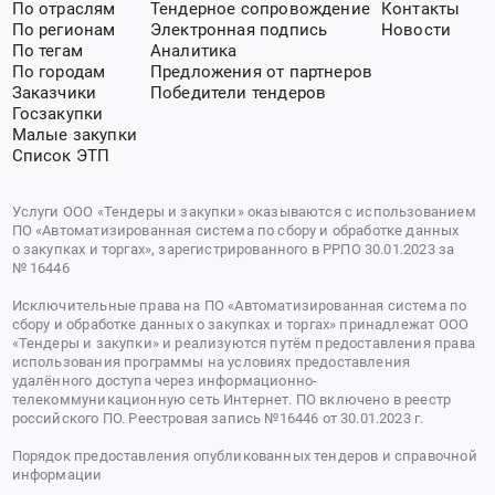
По отраслям
Тендерное сопровождение
Контакты
По регионам
Электронная подпись
Новости
По тегам
Аналитика
По городам
Предложения от партнеров
Заказчики
Победители тендеров
Госзакупки
Малые закупки
Список ЭТП
Услуги ООО «Тендеры и закупки» оказываются с использованием
ПО «Автоматизированная система по сбору и обработке данных
о закупках и торгах», зарегистрированного в РРПО 30.01.2023 за
№ 16446
Исключительные права на ПО «Автоматизированная система по
сбору и обработке данных о закупках и торгах» принадлежат ООО
«Тендеры и закупки» и реализуются путём предоставления права
использования программы на условиях предоставления
удалённого доступа через информационно-
телекоммуникационную сеть Интернет. ПО включено в реестр
российского ПО. Реестровая запись №16446 от 30.01.2023 г.
Порядок предоставления опубликованных тендеров и справочной
информации