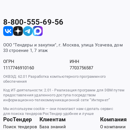
8-800-555-69-56
ООО "Тендеры и закупки", г. Москва, улица Усачева, дом
33 строение 1, 7 этаж
ОГРН
ИНН
1117746910160
7703756587
ОКВЭД: 62.01 Разработка компьютерного программного
обеспечения
Код ИТ-деятельности: 2.01 - Реализация программ для ЭВМ путем
предоставления удаленного доступа посредством
информационно-телекоммуникационной сети “Интернет”
Мы используем cookie — они помогают нам сделать сервис
для поиска тендеров РосТендер удобнее и лучше
РосТендер
Клиентам
Компания
Поиск тендеров
База знаний
О компании