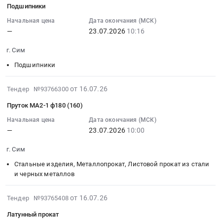
,
и
по
Подшипники
23
Russia,
макаронная
огнезащите
22:54:25
Начальная цена
Дата окончания (МСК)
RU
продукция,
деревянных
—
23.07.2026
10:16
:
Челябинская
Зерно,
конструкций
2026-
область
Злаки
кровельного
г. Сим
07-
Инструменты
Предмет
покрытия:
23
Подшипники
Предмет
тендера:
общежития
10:16:00
тендера:
Поставка
ПАО
:
2026-
Резьбовые
от 16.07.26
Тендер №93766300
продуктов
"Агрегат",
Тендер
07-
кольца.
питания.
расположенного
Пруток МА2-1 ф180 (160)
на
16
Цена:
Цена:
по
подшипники
11:26:50
Начальная цена
Дата окончания (МСК)
0
208088
адресу:
Тендер
—
23.07.2026
10:00
:
руб.
руб.
Челябинская
на
2026-
область,
г. Сим
подшипники
07-
Ашинский
at
23
Стальные изделия, Металлопрокат, Листовой прокат из стали
район,
г.
10:00:00
и черных металлов
г.
Сим,
:
Сим,
Челябинская
Тендер:
2026-
от 16.07.26
Тендер №93765408
ул.
область
Пруток
07-
Давыдова,
Латунный прокат
,
МА2-
23
8