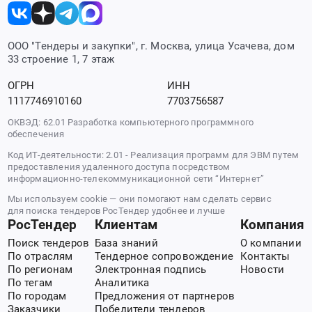
ООО "Тендеры и закупки", г. Москва, улица Усачева, дом
33 строение 1, 7 этаж
ОГРН
ИНН
1117746910160
7703756587
ОКВЭД: 62.01 Разработка компьютерного программного
обеспечения
Код ИТ-деятельности: 2.01 - Реализация программ для ЭВМ путем
предоставления удаленного доступа посредством
информационно-телекоммуникационной сети “Интернет”
Мы используем cookie — они помогают нам сделать сервис
для поиска тендеров РосТендер удобнее и лучше
РосТендер
Клиентам
Компания
Поиск тендеров
База знаний
О компании
По отраслям
Тендерное сопровождение
Контакты
По регионам
Электронная подпись
Новости
По тегам
Аналитика
По городам
Предложения от партнеров
Заказчики
Победители тендеров