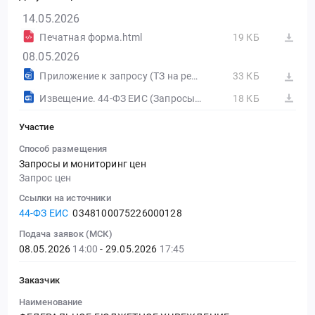
14.05.2026
Печатная форма.html
19 КБ
08.05.2026
Приложение к запросу (ТЗ на ремонт РВ).docx
33 КБ
Извещение. 44-ФЗ ЕИС (Запросы цен товаров, работ, услуг)
18 КБ
Участие
Способ размещения
Запросы и мониторинг цен
Запрос цен
Ссылки на источники
44-ФЗ ЕИС
0348100075226000128
Подача заявок (МСК)
08.05.2026
14:00
- 29.05.2026
17:45
Заказчик
Наименование