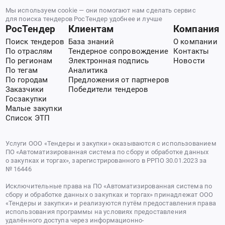
Мы используем cookie — они помогают нам сделать сервис
для поиска тендеров РосТендер удобнее и лучше
РосТендер
Клиентам
Компания
Поиск тендеров
База знаний
О компании
По отраслям
Тендерное сопровождение
Контакты
По регионам
Электронная подпись
Новости
По тегам
Аналитика
По городам
Предложения от партнеров
Заказчики
Победители тендеров
Госзакупки
Малые закупки
Список ЭТП
Услуги ООО «Тендеры и закупки» оказываются с использованием
ПО «Автоматизированная система по сбору и обработке данных
о закупках и торгах», зарегистрированного в РРПО 30.01.2023 за
№ 16446
Исключительные права на ПО «Автоматизированная система по
сбору и обработке данных о закупках и торгах» принадлежат ООО
«Тендеры и закупки» и реализуются путём предоставления права
использования программы на условиях предоставления
удалённого доступа через информационно-