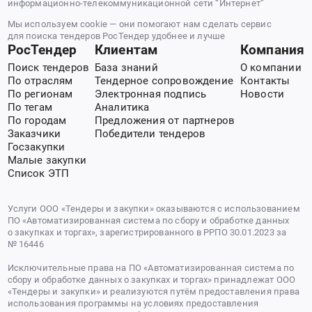
информационно-телекоммуникационной сети “Интернет”
Мы используем cookie — они помогают нам сделать сервис
для поиска тендеров РосТендер удобнее и лучше
РосТендер
Клиентам
Компания
Поиск тендеров
База знаний
О компании
По отраслям
Тендерное сопровождение
Контакты
По регионам
Электронная подпись
Новости
По тегам
Аналитика
По городам
Предложения от партнеров
Заказчики
Победители тендеров
Госзакупки
Малые закупки
Список ЭТП
Услуги ООО «Тендеры и закупки» оказываются с использованием
ПО «Автоматизированная система по сбору и обработке данных
о закупках и торгах», зарегистрированного в РРПО 30.01.2023 за
№ 16446
Исключительные права на ПО «Автоматизированная система по
сбору и обработке данных о закупках и торгах» принадлежат ООО
«Тендеры и закупки» и реализуются путём предоставления права
использования программы на условиях предоставления