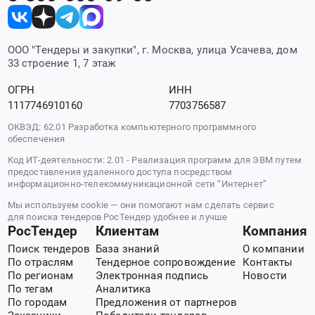
ООО "Тендеры и закупки", г. Москва, улица Усачева, дом
33 строение 1, 7 этаж
ОГРН
ИНН
1117746910160
7703756587
ОКВЭД: 62.01 Разработка компьютерного программного
обеспечения
Код ИТ-деятельности: 2.01 - Реализация программ для ЭВМ путем
предоставления удаленного доступа посредством
информационно-телекоммуникационной сети “Интернет”
Мы используем cookie — они помогают нам сделать сервис
для поиска тендеров РосТендер удобнее и лучше
РосТендер
Клиентам
Компания
Поиск тендеров
База знаний
О компании
По отраслям
Тендерное сопровождение
Контакты
По регионам
Электронная подпись
Новости
По тегам
Аналитика
По городам
Предложения от партнеров