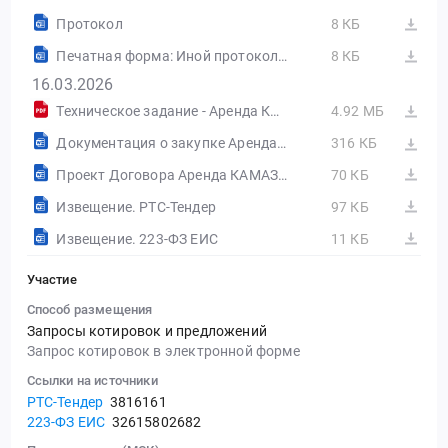
Протокол
8 КБ
Печатная форма: Иной протокол №32615802682-01
8 КБ
16.03.2026
Техническое задание - Аренда КАМАЗ (эквивалент) Филиал Пикалевский.pdf
4.92 МБ
Документация о закупке Аренда КАМАЗ (эквивалент) Филиал Пикалевский.doc
316 КБ
Проект Договора Аренда КАМАЗ (эквивалент) Филиал Пикалевский.doc
70 КБ
Извещение. РТС-Тендер
97 КБ
Извещение. 223-ФЗ ЕИС
11 КБ
Участие
Способ размещения
Запросы котировок и предложений
Запрос котировок в электронной форме
Ссылки на источники
РТС-Тендер
3816161
223-ФЗ ЕИС
32615802682