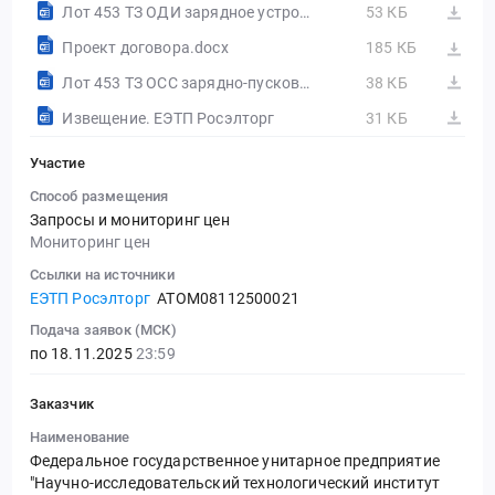
Лот 453 ТЗ ОДИ зарядное устройство Bosch.docx
53 КБ
Проект договора.docx
185 КБ
Лот 453 ТЗ ОСС зарядно-пусковое устройство Вымпел-55.docx
38 КБ
Извещение. ЕЭТП Росэлторг
31 КБ
Участие
Способ размещения
Запросы и мониторинг цен
Мониторинг цен
Ссылки на источники
ЕЭТП Росэлторг
ATOM08112500021
Подача заявок (МСК)
по 18.11.2025
23:59
Заказчик
Наименование
Федеральное государственное унитарное предприятие
"Научно-исследовательский технологический институт