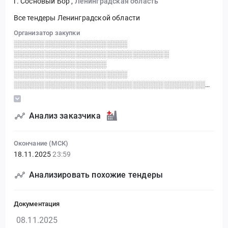
г. Сосновый Бор
,
Ленинградская область
Все тендеры Ленинградской области
Организатор закупки
░░░░░░░░░░░░░░░░░░░░░░
░░░░░░░░░░░░░░░░░░░░░░░░░░░░░░
░░░░░░░░░░░░░░░░░░
░░░░░░░░░░░░░░░░░░░░░░
░░░░░░░░░░░░░░░░░░░░░░░░░░░░░░░░░░░░░░░░░
░░░░░░░░░░░░░░░░░░░░░░░░░░░░░░
░░░░░░░░░░░░░░░░ ░░░░░░░░░░ ░░░░░░
░░░░░░░░░░░░░░░░░░░░░░░░░
Анализ заказчика
Окончание (МСК)
18.11.2025
23:59
Анализировать похожие тендеры
Документация
08.11.2025