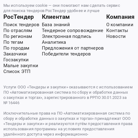
Мы используем cookie — они помогают нам сделать сервис
для поиска тендеров РосТендер удобнее и лучше
РосТендер
Клиентам
Компания
Поиск тендеров
База знаний
О компании
По отраслям
Тендерное сопровождение
Контакты
По регионам
Электронная подпись
Новости
По тегам
Аналитика
По городам
Предложения от партнеров
Заказчики
Победители тендеров
Госзакупки
Малые закупки
Список ЭТП
Услуги ООО «Тендеры и закупки» оказываются с использованием
ПО «Автоматизированная система по сбору и обработке данных
о закупках и торгах», зарегистрированного в РРПО 30.01.2023 за
№ 16446
Исключительные права на ПО «Автоматизированная система по
сбору и обработке данных о закупках и торгах» принадлежат ООО
«Тендеры и закупки» и реализуются путём предоставления права
использования программы на условиях предоставления
удалённого доступа через информационно-