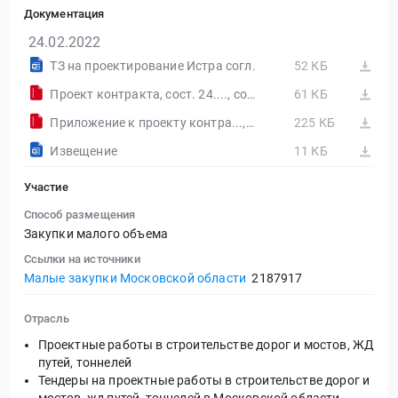
Документация
24.02.2022
ТЗ на проектирование Истра согл.
52 КБ
Проект контракта, сост. 24...., сост. 24.02.2022.zip
61 КБ
Приложение к проекту контра..., сост. 24.02.2022.zip
225 КБ
Извещение
11 КБ
Участие
Способ размещения
Закупки малого объема
Ссылки на источники
Малые закупки Московской области
2187917
Отрасль
Проектные работы в строительстве дорог и мостов, ЖД
путей, тоннелей
Тендеры на проектные работы в строительстве дорог и