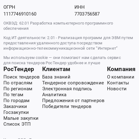
ОГРН
ИНН
1117746910160
7703756587
ОКВЭД: 62.01 Разработка компьютерного программного
обеспечения
Код ИТ-деятельности: 2.01 - Реализация программ для ЭВМ путем
предоставления удаленного доступа посредством
информационно-телекоммуникационной сети “Интернет”
Мы используем cookie — они помогают нам сделать сервис
для поиска тендеров РосТендер удобнее и лучше
РосТендер
Клиентам
Компания
Поиск тендеров
База знаний
О компании
По отраслям
Тендерное сопровождение
Контакты
По регионам
Электронная подпись
Новости
По тегам
Аналитика
По городам
Предложения от партнеров
Заказчики
Победители тендеров
Госзакупки
Малые закупки
Список ЭТП