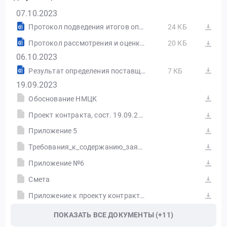
07.10.2023
Протокол подведения итогов определения поставщика (подрядчика, исполнителя) от 06.10.2023 №ИЭОК1
24 КБ
Протокол рассмотрения и оценки вторых частей заявок на участие в открытом конкурсе в электронной форме от 06.10.2023 №ПРОII1
20 КБ
06.10.2023
Результат определения поставщика (подрядчика, исполнителя), сформированный на основании размещенных протоколов
7 КБ
19.09.2023
Обоснование НМЦК
Проект контракта, сост. 19.09.2023
Приложение 5
Требования_к_содержанию_заявки_и_составу_заявки
Приложение №6
Смета
Приложение к проекту контракта, сост. 19.09.2023
ПОКАЗАТЬ ВСЕ ДОКУМЕНТЫ (+11)