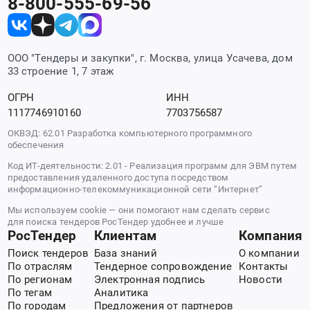
8-800-555-69-56
ООО "Тендеры и закупки", г. Москва, улица Усачева, дом
33 строение 1, 7 этаж
ОГРН
ИНН
1117746910160
7703756587
ОКВЭД: 62.01 Разработка компьютерного программного
обеспечения
Код ИТ-деятельности: 2.01 - Реализация программ для ЭВМ путем
предоставления удаленного доступа посредством
информационно-телекоммуникационной сети “Интернет”
Мы используем cookie — они помогают нам сделать сервис
для поиска тендеров РосТендер удобнее и лучше
РосТендер
Клиентам
Компания
Поиск тендеров
База знаний
О компании
По отраслям
Тендерное сопровождение
Контакты
По регионам
Электронная подпись
Новости
По тегам
Аналитика
По городам
Предложения от партнеров