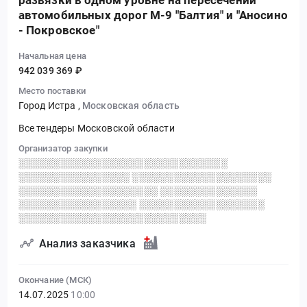
развязки в одном уровне на пересечении
автомобильных дорог М-9 "Балтия" и "Аносино
- Покровское"
Начальная цена
942 039 369 ₽
Место поставки
Город Истра
,
Московская область
Все тендеры Московской области
Организатор закупки
░░░░░░░░░░░░░░░░░░░░░░░░░░░░░░
░░░░░░░░░░░░░░░░ ░░░░░░░░░░░░░░░░░░░░
░░░░░░░░░░░░░░░░░░░░ ░░░░░░░░░░░░░░
░░░░░░░░░░░░░░░░░ ░░░░░░░░░░░░░░░░░░
░░░░░░░░░░░░░░░░░░░░░░░░░░░
Анализ заказчика
Окончание (МСК)
14.07.2025
10:00