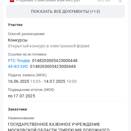
Решение о внесении изм.448.pdf
303 КБ
ПОКАЗАТЬ ВСЕ ДОКУМЕНТЫ (+13)
Участие
Способ размещения
Конкурсы
Открытый конкурс в электронной форме
Ссылки на источники
РТС-Тендер
0148200005425000448
44-ФЗ ЕИС
0148200005425000448
Подача заявок (МСК)
16.06.2025
16:05
- 14.07.2025
10:00
Подведение итогов (МСК)
по 17.07.2025
Заказчики
Наименование
ГОСУДАРСТВЕННОЕ КАЗЕННОЕ УЧРЕЖДЕНИЕ
МОСКОВСКОЙ ОБЛАСТИ "ДИРЕКЦИЯ ДОРОЖНОГО