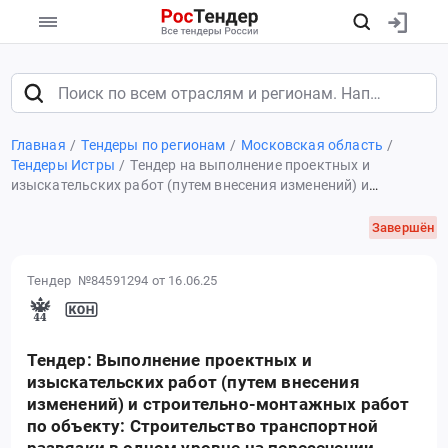
Главная
Тендеры по регионам
Московская область
Тендеры Истры
Тендер на выполнение проектных и
изыскательских работ (путем внесения изменений) и
строительно-монтажных работ по объекту: Строительство
транспортной развязки в одном уровне на пересечении
Завершён
автомобильных дорог М-9 "Балтия" и "Аносино-Покровское"
Тендер №84591294
от 16.06.25
Тендер: Выполнение проектных и
изыскательских работ (путем внесения
изменений) и строительно-монтажных работ
по объекту: Строительство транспортной