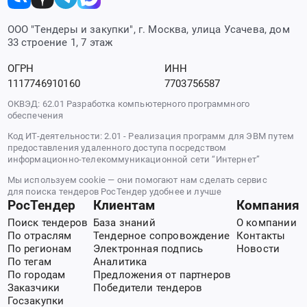
ООО "Тендеры и закупки", г. Москва, улица Усачева, дом
33 строение 1, 7 этаж
ОГРН
ИНН
1117746910160
7703756587
ОКВЭД: 62.01 Разработка компьютерного программного
обеспечения
Код ИТ-деятельности: 2.01 - Реализация программ для ЭВМ путем
предоставления удаленного доступа посредством
информационно-телекоммуникационной сети “Интернет”
Мы используем cookie — они помогают нам сделать сервис
для поиска тендеров РосТендер удобнее и лучше
РосТендер
Клиентам
Компания
Поиск тендеров
База знаний
О компании
По отраслям
Тендерное сопровождение
Контакты
По регионам
Электронная подпись
Новости
По тегам
Аналитика
По городам
Предложения от партнеров
Заказчики
Победители тендеров
Госзакупки