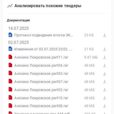
Анализировать похожие тендеры
Документация
14.07.2025
Протокол подведения итогов ЭКК 0148200005425000448 (1 рассматривалась, 1 соответствует требованиям) (системный).docx
23 КБ
02.07.2025
Изменения от 02.07.2025 20:02. РТС-Тендер
21 КБ
Аносино Покровское.part11.rar
9.87 МБ
Аносино Покровское.part04.rar
48 МБ
Аносино Покровское.part03.rar
48 МБ
Аносино Покровское.part07.rar
48 МБ
Аносино Покровское.part02.rar
48 МБ
Аносино Покровское.part10.rar
48 МБ
Аносино Покровское.part08.rar
48 МБ