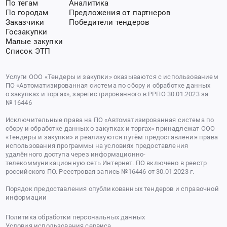
По тегам
Аналитика
По городам
Предложения от партнеров
Заказчики
Победители тендеров
Госзакупки
Малые закупки
Список ЭТП
Услуги ООО «Тендеры и закупки» оказываются с использованием
ПО «Автоматизированная система по сбору и обработке данных
о закупках и торгах», зарегистрированного в РРПО 30.01.2023 за
№ 16446
Исключительные права на ПО «Автоматизированная система по
сбору и обработке данных о закупках и торгах» принадлежат ООО
«Тендеры и закупки» и реализуются путём предоставления права
использования программы на условиях предоставления
удалённого доступа через информационно-
телекоммуникационную сеть Интернет. ПО включено в реестр
российского ПО. Реестровая запись №16446 от 30.01.2023 г.
Порядок предоставления опубликованных тендеров и справочной
информации
Политика обработки персональных данных
Условия использования сервиса