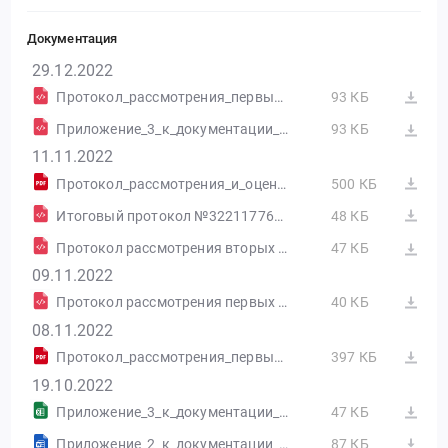
Документация
29.12.2022
Протокол_рассмотрения_первых_частей_заявок.pdf
93 КБ
Приложение_3_к_документации_(Расчет_НМЦД).xlsx
93 КБ
11.11.2022
Протокол_рассмотрения_и_оценки.pdf
500 КБ
Итоговый протокол №32211776612-03
48 КБ
Протокол рассмотрения вторых частей заявок №32211776612-02
47 КБ
09.11.2022
Протокол рассмотрения первых частей заявок №32211776612-01
40 КБ
08.11.2022
Протокол_рассмотрения_первых_частей_заявок.pdf
397 КБ
19.10.2022
Приложение_3_к_документации_(Расчет_НМЦД).xlsx
47 КБ
Приложение_2_к_документации_(Договор).docx
87 КБ