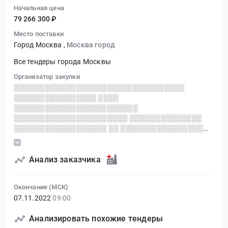
Начальная цена
79 266 300 ₽
Место поставки
Город Москва
,
Москва город
Все тендеры города Москвы
Организатор закупки
░░░░░░░░░░░░░░░░░░░░░░░░░░░░░░░░░
░░░░░░░░░░░░░░░░ ░░░░
░░░░░░░░░░░░░░░░░░░░░░░░
░░░░░░░░░░░░░░░░░░░░░░ ░░░░░░░░░░░░░░
░░░░░░░░░░░░░░░░░░ ░░ ░░░░░░░░░░░░░░░░
░░░░░░░░░░░░░░░░░░░░░░░░░░
░░░░░░░░░░░░░░░░ ░░░░░░░░░░░░░░░░░░░░░
░░░░░░░░░░░░░░░░░░░░░░░░░░
Анализ заказчика
░░░░░░░░░░░░░░░░░
Окончание (МСК)
07.11.2022
09:00
Анализировать похожие тендеры