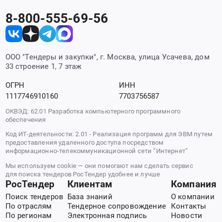
8-800-555-69-56
ООО "Тендеры и закупки", г. Москва, улица Усачева, дом
33 строение 1, 7 этаж
ОГРН
ИНН
1117746910160
7703756587
ОКВЭД: 62.01 Разработка компьютерного программного
обеспечения
Код ИТ-деятельности: 2.01 - Реализация программ для ЭВМ путем
предоставления удаленного доступа посредством
информационно-телекоммуникационной сети “Интернет”
Мы используем cookie — они помогают нам сделать сервис
для поиска тендеров РосТендер удобнее и лучше
РосТендер
Клиентам
Компания
Поиск тендеров
База знаний
О компании
По отраслям
Тендерное сопровождение
Контакты
По регионам
Электронная подпись
Новости