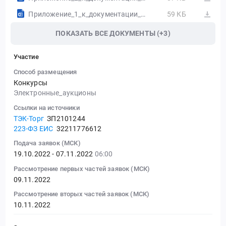
Приложение_1_к_документации_(ТЗ).docx
59 КБ
ПОКАЗАТЬ ВСЕ ДОКУМЕНТЫ (+3)
Участие
Способ размещения
Конкурсы
Электронные_аукционы
Ссылки на источники
ТЭК-Торг
ЗП2101244
223-ФЗ ЕИС
32211776612
Подача заявок (МСК)
19.10.2022 - 07.11.2022
06:00
Рассмотрение первых частей заявок (МСК)
09.11.2022
Рассмотрение вторых частей заявок (МСК)
10.11.2022