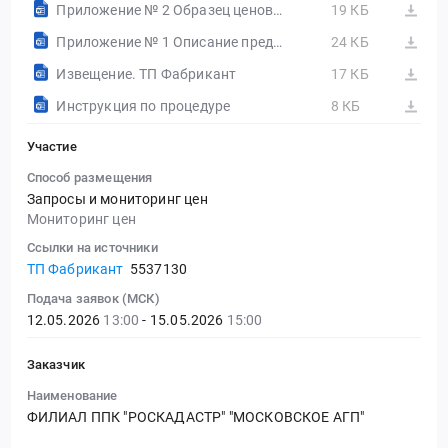
Приложение № 2 Образец ценового предложения.docx
19 КБ
Приложение № 1 Описание предмета закупки.docx
24 КБ
Извещение. ТП Фабрикант
17 КБ
Инструкция по процедуре
8 КБ
Участие
Способ размещения
Запросы и мониторинг цен
Мониторинг цен
Ссылки на источники
ТП Фабрикант
5537130
Подача заявок (МСК)
12.05.2026
13:00
- 15.05.2026
15:00
Заказчик
Наименование
ФИЛИАЛ ППК "РОСКАДАСТР" "МОСКОВСКОЕ АГП"