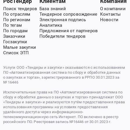
РосТендер
Клиентам
Компания
Поиск тендеров
База знаний
О компании
По отраслям
Тендерное сопровождение
Контакты
По регионам
Электронная подпись
Новости
По тегам
Аналитика
По городам
Предложения от партнеров
Заказчики
Победители тендеров
Госзакупки
Малые закупки
Список ЭТП
Услуги ООО «Тендеры и закупки» оказываются с использованием
ПО «Автоматизированная система по сбору и обработке данных
о закупках и торгах», зарегистрированного в РРПО 30.01.2023 за
№ 16446
Исключительные права на ПО «Автоматизированная система по
сбору и обработке данных о закупках и торгах» принадлежат ООО
«Тендеры и закупки» и реализуются путём предоставления права
использования программы на условиях предоставления
удалённого доступа через информационно-
телекоммуникационную сеть Интернет. ПО включено в реестр
российского ПО. Реестровая запись №16446 от 30.01.2023 г.