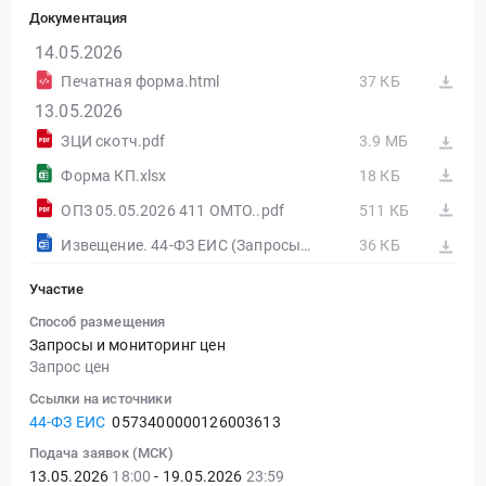
Документация
14.05.2026
Печатная форма.html
37 КБ
13.05.2026
ЗЦИ скотч.pdf
3.9 МБ
Форма КП.xlsx
18 КБ
ОПЗ 05.05.2026 411 ОМТО..pdf
511 КБ
Извещение. 44-ФЗ ЕИС (Запросы цен товаров, работ, услуг)
36 КБ
Участие
Способ размещения
Запросы и мониторинг цен
Запрос цен
Ссылки на источники
44-ФЗ ЕИС
0573400000126003613
Подача заявок (МСК)
13.05.2026
18:00
- 19.05.2026
23:59