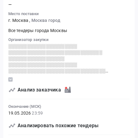
—
Место поставки
г. Москва
,
Москва город
Все тендеры города Москвы
Организатор закупки
░░░░░░░░░░░░░░░░░░░░░░
░░░░░░░░░░░░░░░░░░░░░░░░░░░░░░
░░░░░░░░░░░░░░░░░░
░░░░░░░░░░░░░░░░░░░░░░
░░░░░░░░░░░░░░░░░░░░░░░░░░░░░░░
░░░░░░░░░░░░░░░░░░░░ ░░░░
░░░░░░░░░░░░░░░░░░░░░░
░░░░░░░░░░░░░░░░░░░░ ░░░░░░░░░░░░░░░░ ░░
Анализ заказчика
░░░░░░░░░░░░░░░░░░░░
░░░░░░░░░░░░░░░░░░░
Окончание (МСК)
19.05.2026
23:59
Анализировать похожие тендеры