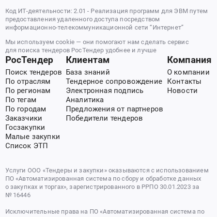
Код ИТ-деятельности: 2.01 - Реализация программ для ЭВМ путем
предоставления удаленного доступа посредством
информационно-телекоммуникационной сети “Интернет”
Мы используем cookie — они помогают нам сделать сервис
для поиска тендеров РосТендер удобнее и лучше
РосТендер
Клиентам
Компания
Поиск тендеров
База знаний
О компании
По отраслям
Тендерное сопровождение
Контакты
По регионам
Электронная подпись
Новости
По тегам
Аналитика
По городам
Предложения от партнеров
Заказчики
Победители тендеров
Госзакупки
Малые закупки
Список ЭТП
Услуги ООО «Тендеры и закупки» оказываются с использованием
ПО «Автоматизированная система по сбору и обработке данных
о закупках и торгах», зарегистрированного в РРПО 30.01.2023 за
№ 16446
Исключительные права на ПО «Автоматизированная система по