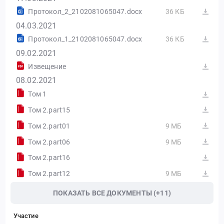
Протокол_2_2102081065047.docx
36 КБ
04.03.2021
Протокол_1_2102081065047.docx
36 КБ
09.02.2021
Извещение
08.02.2021
Том 1
Том 2.part15
Том 2.part01
9 МБ
Том 2.part06
9 МБ
Том 2.part16
Том 2.part12
9 МБ
ПОКАЗАТЬ ВСЕ ДОКУМЕНТЫ (+11)
Участие