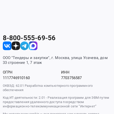
8-800-555-69-56
ООО "Тендеры и закупки", г. Москва, улица Усачева, дом
33 строение 1, 7 этаж
ОГРН
ИНН
1117746910160
7703756587
ОКВЭД: 62.01 Разработка компьютерного программного
обеспечения
Код ИТ-деятельности: 2.01 - Реализация программ для ЭВМ путем
предоставления удаленного доступа посредством
информационно-телекоммуникационной сети “Интернет”
Мы используем cookie — они помогают нам сделать сервис