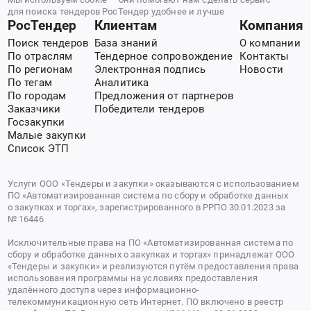
для поиска тендеров РосТендер удобнее и лучше
РосТендер
Клиентам
Компания
Поиск тендеров
База знаний
О компании
По отраслям
Тендерное сопровождение
Контакты
По регионам
Электронная подпись
Новости
По тегам
Аналитика
По городам
Предложения от партнеров
Заказчики
Победители тендеров
Госзакупки
Малые закупки
Список ЭТП
Услуги ООО «Тендеры и закупки» оказываются с использованием
ПО «Автоматизированная система по сбору и обработке данных
о закупках и торгах», зарегистрированного в РРПО 30.01.2023 за
№ 16446
Исключительные права на ПО «Автоматизированная система по
сбору и обработке данных о закупках и торгах» принадлежат ООО
«Тендеры и закупки» и реализуются путём предоставления права
использования программы на условиях предоставления
удалённого доступа через информационно-
телекоммуникационную сеть Интернет. ПО включено в реестр