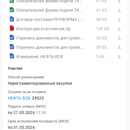
Обязательная форма подачи ТКП- поставка.xlsx
41 КБ
Обязательная форма подачи ТКП- поставка.xlsx
41 КБ
Договор поставки ПРОФОРМА (постоплата).docx
48 КБ
Инструкция участникам.zip
138 КБ
Перечень документов для проверки предполагаемого контрагента до 1 млн.docx
26 КБ
Перечень документов для проверки предполагаемого контрагента свыше 1 млн.docx
35 КБ
Извещение. НЕФТЬ-B2B
5 КБ
Участие
Способ размещения
Нерегламентированные закупки
Ссылки на источники
НЕФТЬ-B2B
28525
Подача заявок (МСК)
по 27.05.2026
12:30
Срок исполнения контракта (МСК)
по 31.05.2026