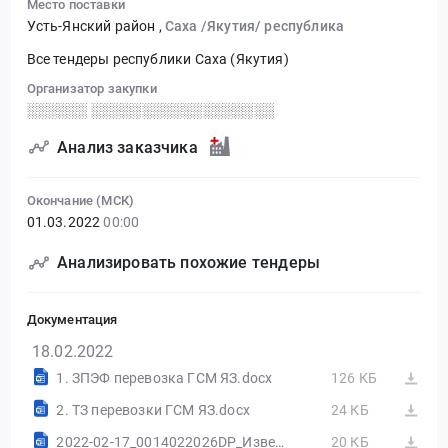
Место поставки
Усть-Янский район
,
Саха /Якутия/ республика
Все тендеры республики Саха (Якутия)
Организатор закупки
░░░░░░ ░░░░░░░░░░░░░░░░░░
Анализ заказчика
Окончание (МСК)
01.03.2022
00:00
Анализировать похожие тендеры
Документация
18.02.2022
1. ЗПЭФ перевозка ГСМ ЯЗ.docx
126 КБ
2. ТЗ перевозки ГСМ ЯЗ.docx
24 КБ
2022-02-17_0014022026DP_Извещение_о_проведении.doc
20 КБ