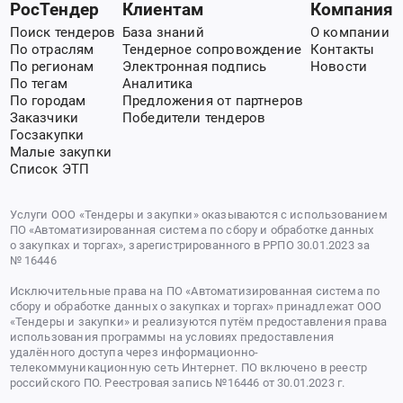
РосТендер
Клиентам
Компания
Поиск тендеров
База знаний
О компании
По отраслям
Тендерное сопровождение
Контакты
По регионам
Электронная подпись
Новости
По тегам
Аналитика
По городам
Предложения от партнеров
Заказчики
Победители тендеров
Госзакупки
Малые закупки
Список ЭТП
Услуги ООО «Тендеры и закупки» оказываются с использованием
ПО «Автоматизированная система по сбору и обработке данных
о закупках и торгах», зарегистрированного в РРПО 30.01.2023 за
№ 16446
Исключительные права на ПО «Автоматизированная система по
сбору и обработке данных о закупках и торгах» принадлежат ООО
«Тендеры и закупки» и реализуются путём предоставления права
использования программы на условиях предоставления
удалённого доступа через информационно-
телекоммуникационную сеть Интернет. ПО включено в реестр
российского ПО. Реестровая запись №16446 от 30.01.2023 г.