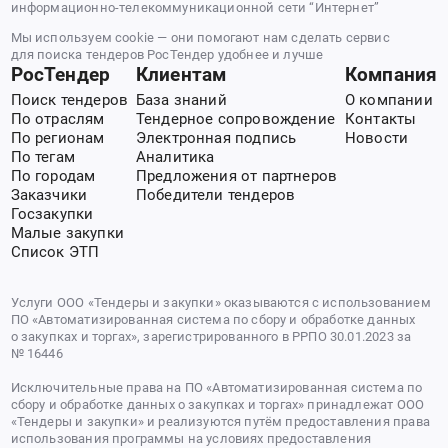
информационно-телекоммуникационной сети “Интернет”
Мы используем cookie — они помогают нам сделать сервис
для поиска тендеров РосТендер удобнее и лучше
РосТендер
Клиентам
Компания
Поиск тендеров
База знаний
О компании
По отраслям
Тендерное сопровождение
Контакты
По регионам
Электронная подпись
Новости
По тегам
Аналитика
По городам
Предложения от партнеров
Заказчики
Победители тендеров
Госзакупки
Малые закупки
Список ЭТП
Услуги ООО «Тендеры и закупки» оказываются с использованием
ПО «Автоматизированная система по сбору и обработке данных
о закупках и торгах», зарегистрированного в РРПО 30.01.2023 за
№ 16446
Исключительные права на ПО «Автоматизированная система по
сбору и обработке данных о закупках и торгах» принадлежат ООО
«Тендеры и закупки» и реализуются путём предоставления права
использования программы на условиях предоставления