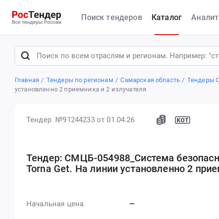
Поиск тендеров
Каталог
Аналит
Главная
Тендеры по регионам
Самарская область
Тендеры 
установленно 2 приемника и 2 излучателя
Тендер №91244233
от 01.04.26
Тендер: СМЦБ-054988_Система безопасн
Torna Get. На линии установленно 2 при
Начальная цена
—