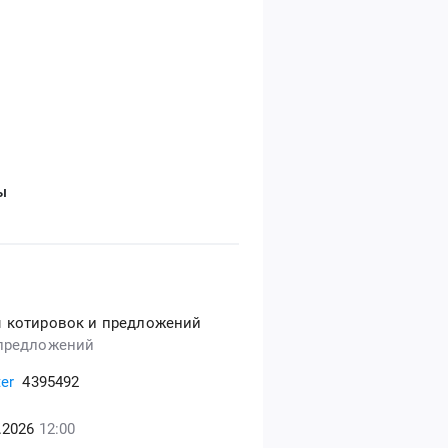
ы
 котировок и предложений
предложений
er
4395492
4.2026
12:00