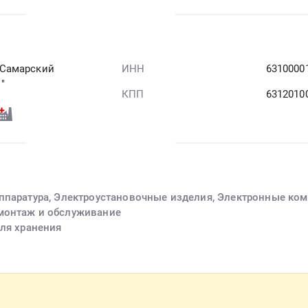
"Самарский
ИНН
6310000
"
КПП
6312010
аппаратура, Электроустановочные изделия, Электронные ко
монтаж и обслуживание
для хранения