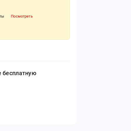
нты
Посмотреть
е бесплатную