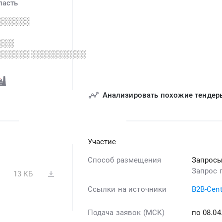
ласть
░░░░░░
░░░
░░░░░░░░░░░░░░░░
Анализировать похожие тендер
Участие
Способ размещения
Запросы
Запрос 
13 КБ
Ссылки на источники
B2B-Cent
Подача заявок (МСК)
по 08.0