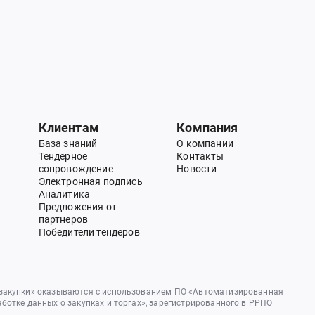
Клиентам
Компания
База знаний
О компании
Тендерное
Контакты
сопровождение
Новости
Электронная подпись
Аналитика
Предложения от
партнеров
Победители тендеров
 закупки» оказываются с использованием ПО «Автоматизированная
аботке данных о закупках и торгах», зарегистрированного в РРПО