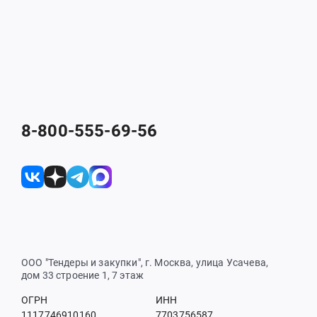
8-800-555-69-56
ООО "Тендеры и закупки", г. Москва, улица Усачева,
дом 33 строение 1, 7 этаж
ОГРН
ИНН
1117746910160
7703756587