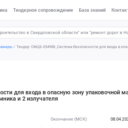
ика
Тендерное сопровождение
База знаний
Контак
Самары
Тендер: СМЦБ-054988_Система безопасности для входа в опа
ости для входа в опасную зону упаковочной 
емника и 2 излучателя
Окончание (МСК)
08.04.20