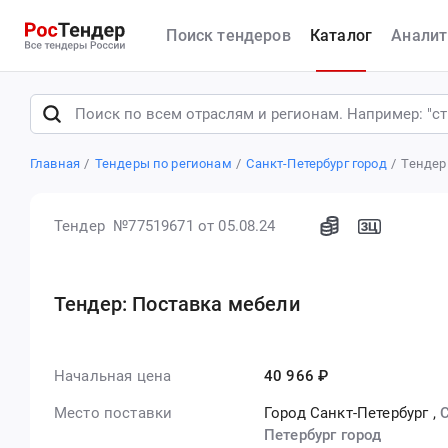
Поиск тендеров
Каталог
Аналит
Главная
Тендеры по регионам
Санкт-Петербург город
Тендер
Тендер №77519671
от 05.08.24
Тендер: Поставка мебели
Начальная цена
40 966 ₽
Место поставки
Город Санкт-Петербург
,
С
Петербург город