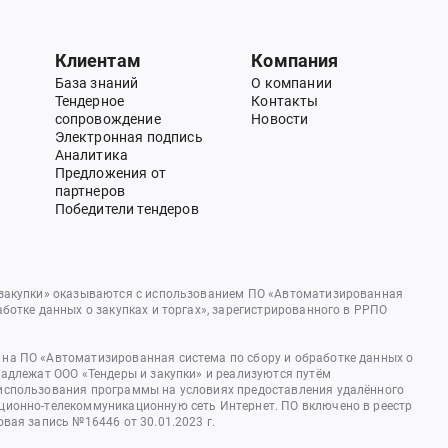
Клиентам
Компания
База знаний
О компании
Тендерное
Контакты
сопровождение
Новости
Электронная подпись
Аналитика
Предложения от
партнеров
Победители тендеров
 закупки» оказываются с использованием ПО «Автоматизированная
аботке данных о закупках и торгах», зарегистрированного в РРПО
на ПО «Автоматизированная система по сбору и обработке данных о
надлежат ООО «Тендеры и закупки» и реализуются путём
использования программы на условиях предоставления удалённого
ционно-телекоммуникационную сеть Интернет. ПО включено в реестр
овая запись №16446 от 30.01.2023 г.