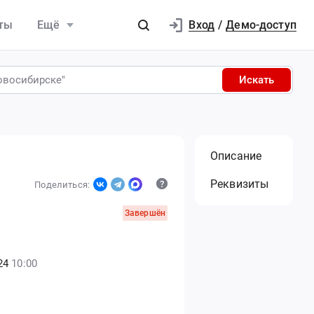
Вход
ты
Ещё
/
Демо-доступ
Искать
Описание
Реквизиты
Поделиться:
Завершён
24
10:00