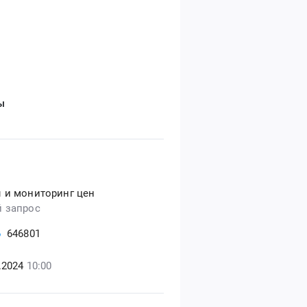
ы
 и мониторинг цен
 запрос
Б
646801
8.2024
10:00