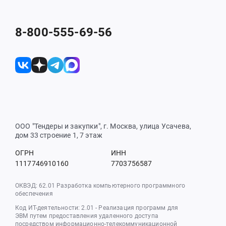
8-800-555-69-56
ООО "Тендеры и закупки", г. Москва, улица Усачева,
дом 33 строение 1, 7 этаж
ОГРН
ИНН
1117746910160
7703756587
ОКВЭД: 62.01 Разработка компьютерного программного
обеспечения
Код ИТ-деятельности: 2.01 - Реализация программ для
ЭВМ путем предоставления удаленного доступа
посредством информационно-телекоммуникационной