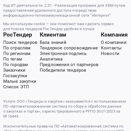
Код ИТ-деятельности: 2.01 - Реализация программ для ЭВМ путем
предоставления удаленного доступа посредством
информационно-телекоммуникационной сети “Интернет”
Мы используем cookie — они помогают нам сделать сервис
для поиска тендеров РосТендер удобнее и лучше
РосТендер
Клиентам
Компания
Поиск тендеров
База знаний
О компании
По отраслям
Тендерное сопровождение
Контакты
По регионам
Электронная подпись
Новости
По тегам
Аналитика
По городам
Предложения от партнеров
Заказчики
Победители тендеров
Госзакупки
Малые закупки
Список ЭТП
Услуги ООО «Тендеры и закупки» оказываются с использованием
ПО «Автоматизированная система по сбору и обработке данных
о закупках и торгах», зарегистрированного в РРПО 30.01.2023 за
№ 16446
Исключительные права на ПО «Автоматизированная система по