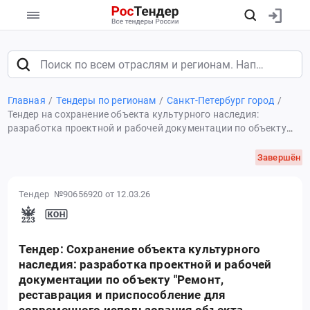
Главная
Тендеры по регионам
Санкт-Петербург город
Тендер на сохранение объекта культурного наследия:
разработка проектной и рабочей документации по объекту
"Ремонт, реставрация и приспособление для современного
использования объекта культурного наследия федерального
Завершён
значения "Усадьба Меншикова А.Д. (Первый кадетский
корпус)"
Тендер №90656920
от 12.03.26
Тендер: Сохранение объекта культурного
наследия: разработка проектной и рабочей
документации по объекту "Ремонт,
реставрация и приспособление для