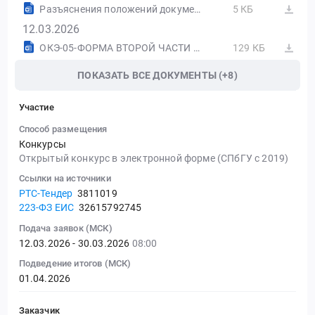
Разъяснения положений документации о закупке товаров, работ, услуг № 32615792745
5 КБ
12.03.2026
ОКЭ-05-ФОРМА ВТОРОЙ ЧАСТИ ЗАЯВКИ.docx
129 КБ
ПОКАЗАТЬ ВСЕ ДОКУМЕНТЫ (+8)
Участие
Способ размещения
Конкурсы
Открытый конкурс в электронной форме (СПбГУ с 2019)
Ссылки на источники
РТС-Тендер
3811019
223-ФЗ ЕИС
32615792745
Подача заявок (МСК)
12.03.2026 - 30.03.2026
08:00
Подведение итогов (МСК)
01.04.2026
Заказчик