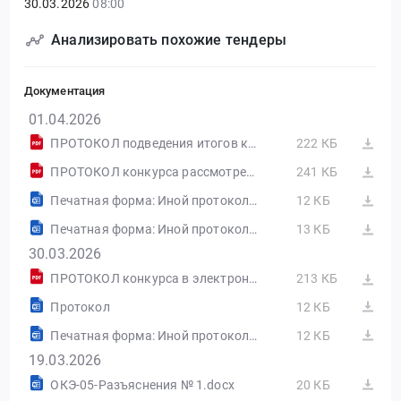
30.03.2026
08:00
Анализировать похожие тендеры
Документация
01.04.2026
ПРОТОКОЛ подведения итогов конкурса в эл. ф. 104(223(3)).pdf
222 КБ
ПРОТОКОЛ конкурса рассмотрения заявок 104(223(2)).pdf
241 КБ
Печатная форма: Иной протокол №32615792745-02
12 КБ
Печатная форма: Иной протокол №32615792745-03
13 КБ
30.03.2026
ПРОТОКОЛ конкурса в электронной форме 104(223(1)).pdf
213 КБ
Протокол
12 КБ
Печатная форма: Иной протокол №32615792745-01
12 КБ
19.03.2026
ОКЭ-05-Разъяснения № 1.docx
20 КБ