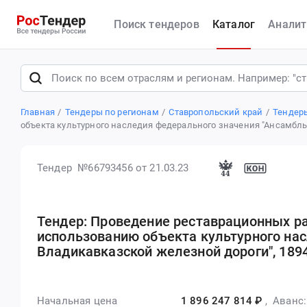
Поиск тендеров
Каталог
Аналит
Главная
Тендеры по регионам
Ставропольский край
Тендер
объекта культурного наследия федерального значения "Ансамбль К
Тендер №66793456
от 21.03.23
Тендер: Проведение реставрационных р
использованию объекта культурного на
Владикавказской железной дороги", 1894-
Начальная цена
1 896 247 814 ₽
,
Аванс: