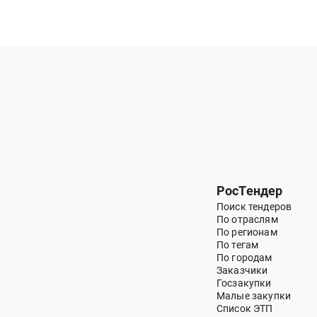
РосТендер
Поиск тендеров
По отраслям
По регионам
По тегам
По городам
Заказчики
Госзакупки
Малые закупки
Список ЭТП