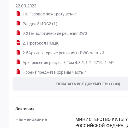
22.03.2023
10. Газовое пожаротушение
Раздел 5 ИОС2 (1)
9.2Технологические решенияDWG
2. Протокол НМЦК
2.5Архитектурные решения++DWG часть 3
Арх. решения раздел 3 Том 4.3.1.1 П_0719_1_АР
Проект предмета охраны часть 4
ПОКАЗАТЬ ВСЕ ДОКУМЕНТЫ (+103)
Заказчик
Наименование
МИНИСТЕРСТВО КУЛЬТ
РОССИЙСКОЙ ФЕДЕРАЦ