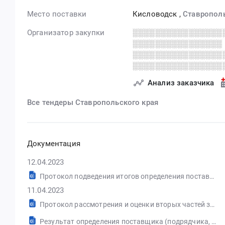
Место поставки
Кисловодск
,
Ставропол
Организатор закупки
░░░░░░░░░░░░░░░░
░░░░░░░░░░░░░░░░
░░░░░░░░░░░░░░░░
░░░░░░░░░░░░░░░░
Анализ заказчика
Все тендеры Ставропольского края
Документация
12.04.2023
Протокол подведения итогов определения поставщика (подрядчика, исполнителя) от 11.04.2023 №ИЭОК1
11.04.2023
Протокол рассмотрения и оценки вторых частей заявок на участие в открытом конкурсе в электронной форме от 10.04.2023 №ПРОII1
Результат определения поставщика (подрядчика, исполнителя), сформированный на основании размещенных протоколов