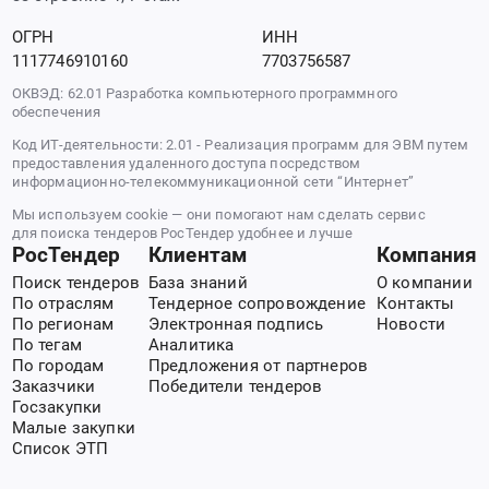
ОГРН
ИНН
1117746910160
7703756587
ОКВЭД: 62.01 Разработка компьютерного программного
обеспечения
Код ИТ-деятельности: 2.01 - Реализация программ для ЭВМ путем
предоставления удаленного доступа посредством
информационно-телекоммуникационной сети “Интернет”
Мы используем cookie — они помогают нам сделать сервис
для поиска тендеров РосТендер удобнее и лучше
РосТендер
Клиентам
Компания
Поиск тендеров
База знаний
О компании
По отраслям
Тендерное сопровождение
Контакты
По регионам
Электронная подпись
Новости
По тегам
Аналитика
По городам
Предложения от партнеров
Заказчики
Победители тендеров
Госзакупки
Малые закупки
Список ЭТП