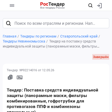
Главная
Тендеры по регионам
Ставропольский край
Тендеры Невинномысска
Тендер на поставку средств
индивидуальной защиты (панорамные маски, фильтры
комбинированные, гофротрубки для противогазов ППФ и
комбинезоны специальные)
Завершён
Тендер №92214016
от 12.05.26
Тендер: Поставка средств индивидуальной
защиты (панорамные маски, фильтры
комбинированные, гофротрубки для
противогазов ППФ и комбинезоны