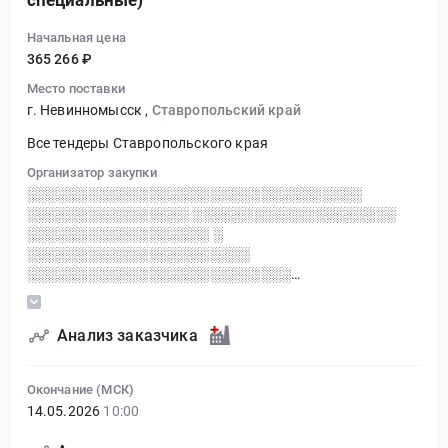
специальные)
Начальная цена
365 266 ₽
Место поставки
г. Невинномысск
,
Ставропольский край
Все тендеры Ставропольского края
Организатор закупки
░░░░░░░░░░░░░░░░░░░░░░░░░░░░░░░░░
░░░░░░░░░░░░░░░░ ░░░░░░░░░░░░░░░░░░░░
░░░░░░░░░░░░░░░░░░ ░
░░░░░░░░░░░░░░░░░░░░░░
░░░░░░░░░░░░░░░░░░░░░░░░░░
░░░░░░░░░░░░░░░░░░░░░░ ░░░░░░░░░░░░░░░░
░░░░░░░░░░░░░░░░░░░░ ░░░░░░░░░░░░░░░░░░
░ ░░░░░░░░░░░░░░ ░░░░░░ ░░░░░░░░
Анализ заказчика
Окончание (МСК)
14.05.2026
10:00