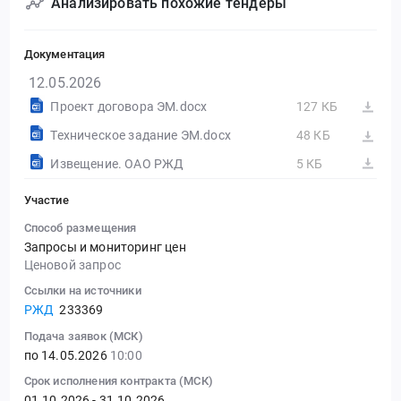
Анализировать похожие тендеры
Документация
12.05.2026
Проект договора ЭМ.docx
127 КБ
Техническое задание ЭМ.docx
48 КБ
Извещение. ОАО РЖД
5 КБ
Участие
Способ размещения
Запросы и мониторинг цен
Ценовой запрос
Ссылки на источники
РЖД
233369
Подача заявок (МСК)
по 14.05.2026
10:00
Срок исполнения контракта (МСК)
01.10.2026 - 31.10.2026