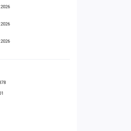
.2026
.2026
.2026
878
01