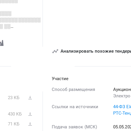
░░░░░░
░░░░
░░░░░░░░░░░░░
░ ░░
░░░░
░░░░░░
Анализировать похожие тендер
░░░░
░░ ░░░░
░░░░░░░░
Участие
Способ размещения
Аукцио
Электро
23 КБ
Ссылки на источники
44-ФЗ Е
РТС-Тен
430 КБ
71 КБ
Подача заявок (МСК)
05.05.2