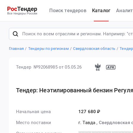
Поиск тендеров
Каталог
Аналит
Главная
Тендеры по регионам
Свердловская область
Тенде
Тендер №92068985
от 05.05.26
Тендер: Неэтилированный бензин Регуля
Начальная цена
127 680 ₽
Место поставки
г. Тавда
,
Свердловская 