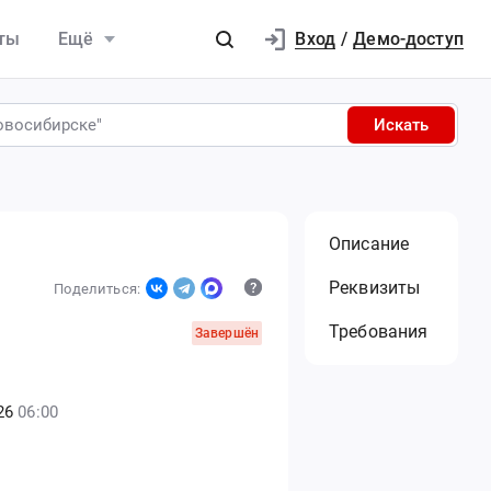
Вход
ты
Ещё
/
Демо-доступ
Искать
Описание
Реквизиты
Поделиться:
Требования
Завершён
26
06:00