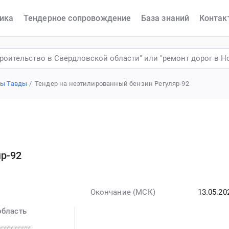
ика
Тендерное сопровождение
База знаний
Контак
ры Тавды
Тендер на неэтилированный бензин Регуляр-92
р-92
Окончание (МСК)
13.05.20
область