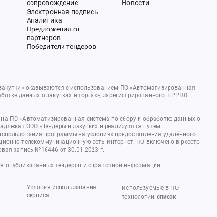
сопровождение
Новости
Электронная подпись
Аналитика
Предложения от
партнеров
Победители тендеров
 закупки» оказываются с использованием ПО «Автоматизированная
аботке данных о закупках и торгах», зарегистрированного в РРПО
на ПО «Автоматизированная система по сбору и обработке данных о
надлежат ООО «Тендеры и закупки» и реализуются путём
использования программы на условиях предоставления удалённого
ционно-телекоммуникационную сеть Интернет. ПО включено в реестр
овая запись №16446 от 30.01.2023 г.
я опубликованных тендеров и справочной информации
Условия использования
Используемые в ПО
сервиса
технологии:
список