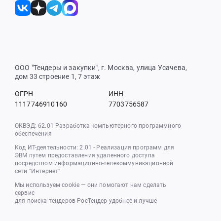
ООО "Тендеры и закупки", г. Москва, улица Усачева,
дом 33 строение 1, 7 этаж
ОГРН
ИНН
1117746910160
7703756587
ОКВЭД: 62.01 Разработка компьютерного программного
обеспечения
Код ИТ-деятельности: 2.01 - Реализация программ для
ЭВМ путем предоставления удаленного доступа
посредством информационно-телекоммуникационной
сети “Интернет”
Мы используем cookie — они помогают нам сделать
сервис
для поиска тендеров РосТендер удобнее и лучше