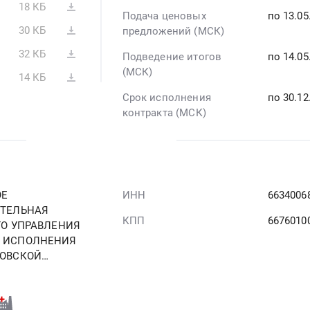
18 КБ
Подача ценовых
по 13.05
30 КБ
предложений (МСК)
32 КБ
Подведение итогов
по 14.05
(МСК)
14 КБ
Срок исполнения
по 30.12
контракта (МСК)
ОЕ
ИНН
6634006
ИТЕЛЬНАЯ
КПП
6676010
ГО УПРАВЛЕНИЯ
 ИСПОЛНЕНИЯ
ЛОВСКОЙ