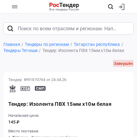
Главная
Тендеры по регионам
Татарстан республика
Тендеры Тетюши
Тендер: Изолента ПВХ 15мм х10м белая
Завершён
Тендер №91870764
от 24.04.26
Тендер: Изолента ПВХ 15мм х10м белая
Начальная цена
145 ₽
Место поставки