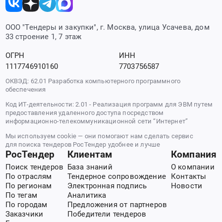
ООО "Тендеры и закупки", г. Москва, улица Усачева, дом
33 строение 1, 7 этаж
ОГРН
ИНН
1117746910160
7703756587
ОКВЭД: 62.01 Разработка компьютерного программного
обеспечения
Код ИТ-деятельности: 2.01 - Реализация программ для ЭВМ путем
предоставления удаленного доступа посредством
информационно-телекоммуникационной сети “Интернет”
Мы используем cookie — они помогают нам сделать сервис
для поиска тендеров РосТендер удобнее и лучше
РосТендер
Клиентам
Компания
Поиск тендеров
База знаний
О компании
По отраслям
Тендерное сопровождение
Контакты
По регионам
Электронная подпись
Новости
По тегам
Аналитика
По городам
Предложения от партнеров
Заказчики
Победители тендеров