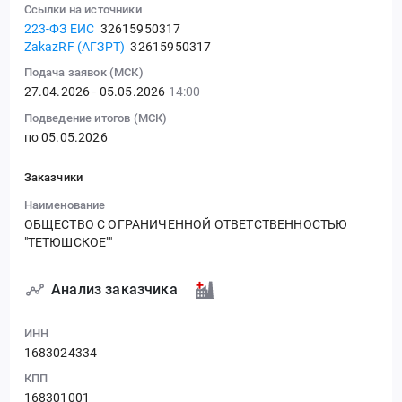
Ссылки на источники
223-ФЗ ЕИС
32615950317
ZakazRF (АГЗРТ)
32615950317
Подача заявок (МСК)
27.04.2026 - 05.05.2026
14:00
Подведение итогов (МСК)
по 05.05.2026
Заказчики
Наименование
ОБЩЕСТВО С ОГРАНИЧЕННОЙ ОТВЕТСТВЕННОСТЬЮ
"ТЕТЮШСКОЕ""
Анализ заказчика
ИНН
1683024334
КПП
168301001