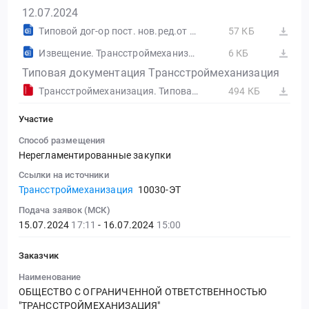
12.07.2024
Типовой дог-ор пост. нов.ред.от 04.09.23..docx
57 КБ
Извещение. Трансстроймеханизация
6 КБ
Типовая документация Трансстроймеханизация
Трансстроймеханизация. Типовая документация.zip
494 КБ
Участие
Способ размещения
Нерегламентированные закупки
Ссылки на источники
Трансстроймеханизация
10030-ЭТ
Подача заявок (МСК)
15.07.2024
17:11
- 16.07.2024
15:00
Заказчик
Наименование
ОБЩЕСТВО С ОГРАНИЧЕННОЙ ОТВЕТСТВЕННОСТЬЮ
"ТРАНССТРОЙМЕХАНИЗАЦИЯ"