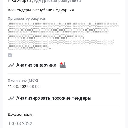
г. Камбарка
,
Удмуртская республика
Все тендеры республики Удмуртия
Организатор закупки
░░░░░░░░░░░░░░░░░░░░░░ ░░░░░░░░░░░░░░░░
░░░░ ░░░░░░░░░░░░░░░░░░░░░░ ░░░░░░░░
░░░░░░░░░░░░░░░░░░░░░░░░ ░░
░░░░░░░░░░░░░░ ░░░░░░░░░░░░░░░░░░░░ ░░
░░░░░░░░░░░░░░
░░░░░░░░░░░░░░░░░░░░░░░░░
░░░░░░░░░░░░░░░░░░░░ ░░
░░░░░░░░░░░░░░░░░░░░░░░░░░
Анализ заказчика
░░░░░░░░░░░░░
Окончание (МСК)
11.03.2022
00:00
Анализировать похожие тендеры
Документация
03.03.2022