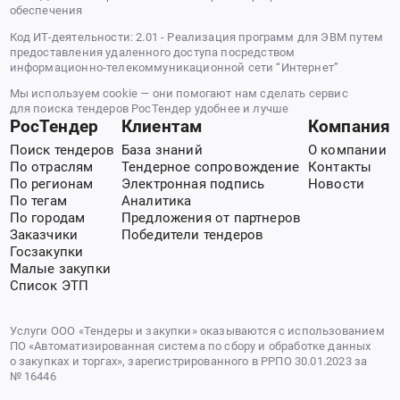
обеспечения
Код ИТ-деятельности: 2.01 - Реализация программ для ЭВМ путем
предоставления удаленного доступа посредством
информационно-телекоммуникационной сети “Интернет”
Мы используем cookie — они помогают нам сделать сервис
для поиска тендеров РосТендер удобнее и лучше
РосТендер
Клиентам
Компания
Поиск тендеров
База знаний
О компании
По отраслям
Тендерное сопровождение
Контакты
По регионам
Электронная подпись
Новости
По тегам
Аналитика
По городам
Предложения от партнеров
Заказчики
Победители тендеров
Госзакупки
Малые закупки
Список ЭТП
Услуги ООО «Тендеры и закупки» оказываются с использованием
ПО «Автоматизированная система по сбору и обработке данных
о закупках и торгах», зарегистрированного в РРПО 30.01.2023 за
№ 16446