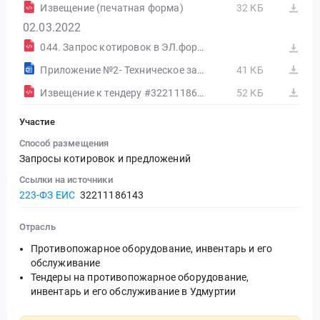
Извещение (печатная форма)
32 КБ
02.03.2022
044. Запрос котировок в ЭЛ.форме (1-этап без квал.отбора)_2022
Приложение №2- Техническое задание
41 КБ
Извещение к тендеру #32211186143 (Печатная форма)
52 КБ
Участие
Способ размещения
Запросы котировок и предложений
Ссылки на источники
223-ФЗ ЕИС
32211186143
Отрасль
Противопожарное оборудование, инвентарь и его
обслуживание
Тендеры на противопожарное оборудование,
инвентарь и его обслуживание в Удмуртии