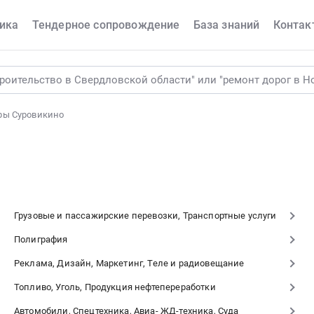
ика
Тендерное сопровождение
База знаний
Контак
ры Суровикино
Грузовые и пассажирские перевозки, Транспортные услуги
Полиграфия
Реклама, Дизайн, Маркетинг, Теле и радиовещание
Топливо, Уголь, Продукция нефтепереработки
Автомобили, Спецтехника, Авиа- ЖД-техника, Суда