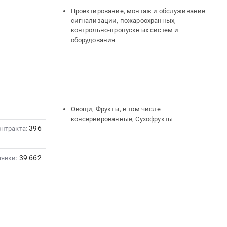
Проектирование, монтаж и обслуживание
сигнализации, пожароохранных,
контрольно-пропускных систем и
оборудования
Овощи, Фрукты, в том числе
консервированные, Сухофрукты
396
онтракта:
39 662
аявки: