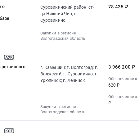
 о
78 435 ₽
Суровикинский район, ст-
ца Нижний Чир, г.
базе
Суровикино
Закупки в регионе
Волгоградская область
арственного
3 966 200 ₽
г. Камышин; г. Волгоград; г.
Волжский; г. Суровикино; г.
Обеспечение к
Урюпинск; г. Ленинск
620 ₽
Обеспечение з
₽
Закупки в регионе
Волгоградская область