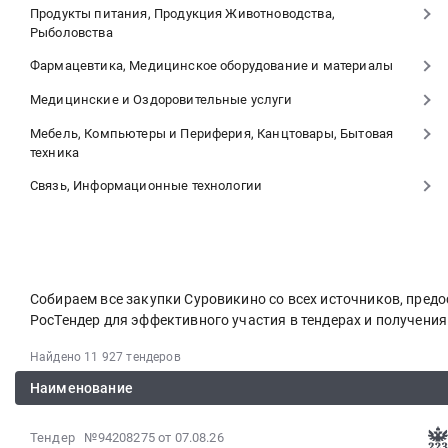
Продукты питания, Продукция Животноводства,
Рыболовства
Фармацевтика, Медицинское оборудование и материалы
Медицинские и Оздоровительные услуги
Мебель, Компьютеры и Периферия, Канцтовары, Бытовая
техника
Связь, Информационные технологии
Собираем все закупки Суровикино со всех источников, пре
РосТендер для эффективного участия в тендерах и получени
Найдено 11 927 тендеров
Наименование
2026-
Тендер №94208275
от 07.08.26