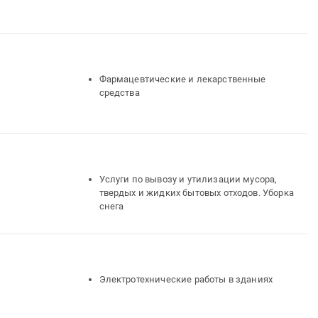
Фармацевтические и лекарственные
средства
Услуги по вывозу и утилизации мусора,
твердых и жидких бытовых отходов. Уборка
снега
Электротехнические работы в зданиях