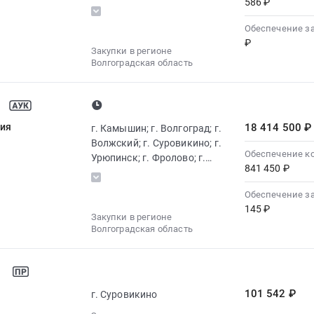
586 ₽
Ленинск
Обеспечение з
₽
Закупки в регионе
Волгоградская область
ния
18 414 500 ₽
г. Камышин; г. Волгоград; г.
Волжский; г. Суровикино; г.
Обеспечение к
Урюпинск; г. Фролово; г.
841 450 ₽
Ленинск
Обеспечение з
145 ₽
Закупки в регионе
Волгоградская область
101 542 ₽
г. Суровикино