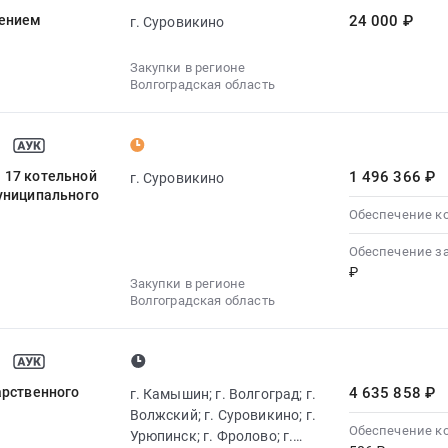
нением
24 000 ₽
г. Суровикино
Закупки в регионе
Волгоградская область
. 17 котельной
1 496 366 ₽
г. Суровикино
муниципального
Обеспечение к
Обеспечение з
₽
Закупки в регионе
Волгоградская область
арственного
4 635 858 ₽
г. Камышин; г. Волгоград; г.
Волжский; г. Суровикино; г.
Обеспечение к
Урюпинск; г. Фролово; г.