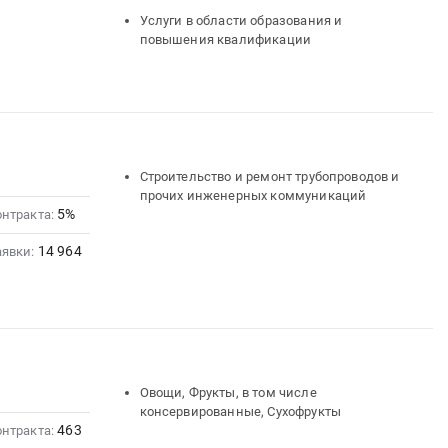
Услуги в области образования и
повышения квалификации
Строительство и ремонт трубопроводов и
прочих инженерных коммуникаций
5%
онтракта:
14 964
аявки:
Овощи, Фрукты, в том числе
консервированные, Сухофрукты
463
онтракта: