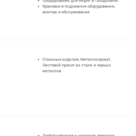
Оборудование для нефте- и газодобычи
Крановое и подъемное оборудование,
монтаж и обслуживание
Стальные изделия, Металлопрокат,
Листовой прокат из стали и черных
металлов
Трубопроводная и запорная арматура,