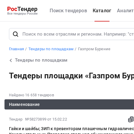
Поиск тендеров
Каталог
Аналит
Главная
Тендеры по площадкам
Газпром Бурение
Тендеры по площадкам
Тендеры площадки «Газпром Бу
Найдено 16 658 тендеров
Наименование
2022-
Тендер №58273899
от 15.02.22
02-
Гайки и шайбы; ЗИП к превенторам плашечным гидравличе
22