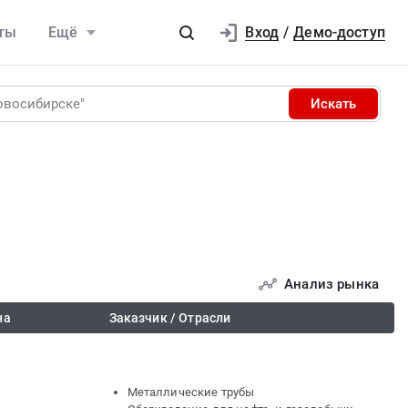
Вход
ты
Ещё
/
Демо-доступ
Искать
Анализ рынка
на
Заказчик / Отрасли
Металлические трубы