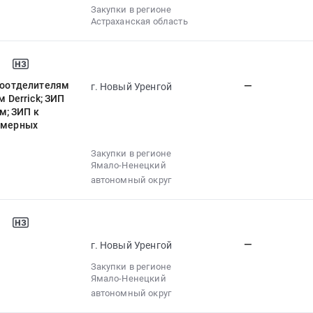
Закупки в регионе
Астраханская область
илоотделителям
—
г. Новый Уренгой
м Derrick; ЗИП
м; ЗИП к
лимерных
Закупки в регионе
Ямало-Ненецкий
автономный округ
—
г. Новый Уренгой
Закупки в регионе
Ямало-Ненецкий
автономный округ