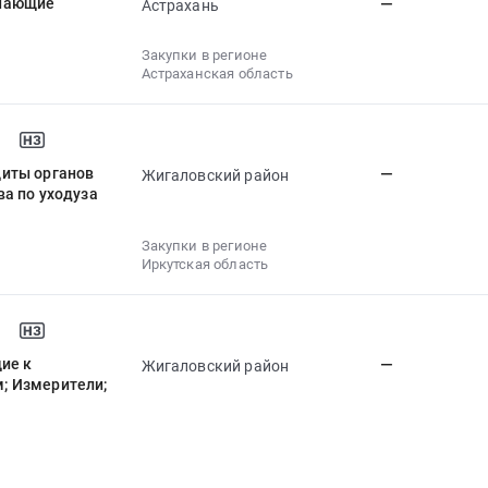
инающие
—
Астрахань
Закупки в регионе
Астраханская область
щиты органов
—
Жигаловский район
а по уходуза
Закупки в регионе
Иркутская область
ие к
—
Жигаловский район
; Измерители;