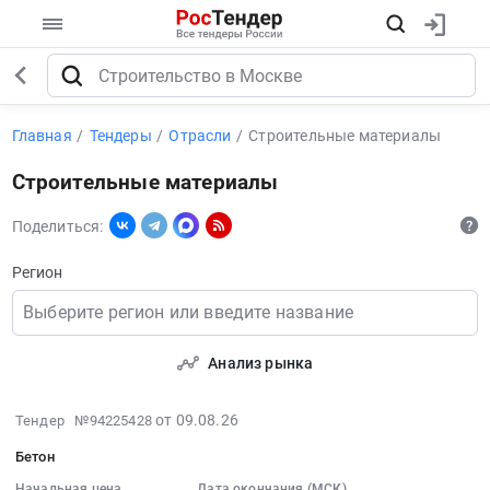
Главная
Тендеры
Отрасли
Строительные материалы
Строительные материалы
Поделиться:
Регион
Выберите регион или введите название
Анализ рынка
2026-
от 09.08.26
Тендер №94225428
08-
Бетон
09
Начальная цена
Дата окончания (МСК)