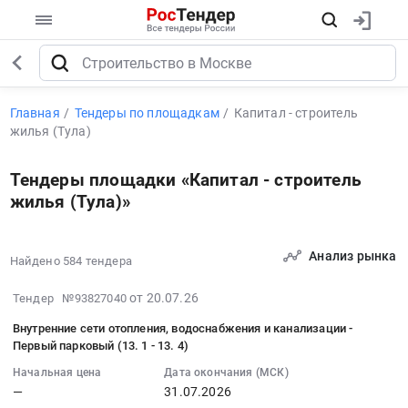
Главная
Тендеры по площадкам
Капитал - строитель
жилья (Тула)
Тендеры площадки «Капитал - строитель
жилья (Тула)»
Анализ рынка
Найдено 584 тендера
2026-
от 20.07.26
Тендер №93827040
07-
Внутренние сети отопления, водоснабжения и канализации -
20
Первый парковый (13. 1 - 13. 4)
13:44:04
Начальная цена
Дата окончания (МСК)
:
—
31.07.2026
2026-