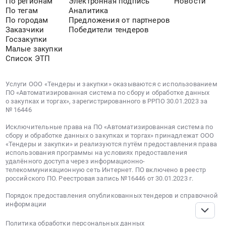
По регионам
Электронная подпись
Новости
По тегам
Аналитика
По городам
Предложения от партнеров
Заказчики
Победители тендеров
Госзакупки
Малые закупки
Список ЭТП
Услуги ООО «Тендеры и закупки» оказываются с использованием
ПО «Автоматизированная система по сбору и обработке данных
о закупках и торгах», зарегистрированного в РРПО 30.01.2023 за
№ 16446
Исключительные права на ПО «Автоматизированная система по
сбору и обработке данных о закупках и торгах» принадлежат ООО
«Тендеры и закупки» и реализуются путём предоставления права
использования программы на условиях предоставления
удалённого доступа через информационно-
телекоммуникационную сеть Интернет. ПО включено в реестр
российского ПО. Реестровая запись №16446 от 30.01.2023 г.
Порядок предоставления опубликованных тендеров и справочной
информации
Политика обработки персональных данных