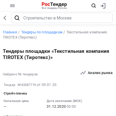
Главная
Тендеры по площадкам
Текстильная компания
TIROTEX (Тиротекс)
Тендеры площадки «Текстильная компания
TIROTEX (Тиротекс)»
Анализ рынка
Найдено 96 тендеров
2020-
от 09.01.20
Тендер №43087776
01-
Стрейч-пленка
09
07:00:00
Начальная цена
Дата окончания (МСК)
—
31.12.2020
00:00
:
2020-