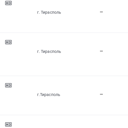
—
г. Тирасполь
—
г. Тирасполь
—
г.Тирасполь