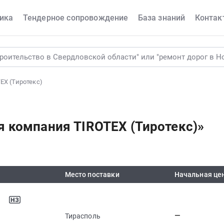
ика
Тендерное сопровождение
База знаний
Контак
EX (Тиротекс)
 компания TIROTEX (Тиротекс)»
Место поставки
Начальная це
—
Тирасполь