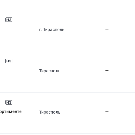
—
г. Тирасполь
—
Тирасполь
сортименте
—
Тирасполь