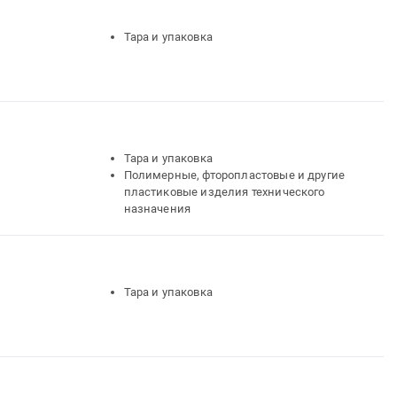
Тара и упаковка
Тара и упаковка
Полимерные, фторопластовые и другие
пластиковые изделия технического
назначения
Тара и упаковка