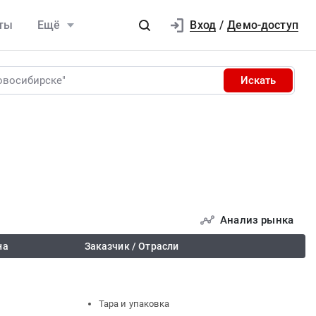
Вход
ты
Ещё
/
Демо-доступ
Искать
Анализ рынка
на
Заказчик / Отрасли
Тара и упаковка