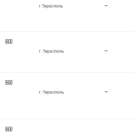
—
г.Тирасполь
—
г. Тирасполь
—
г. Тирасполь