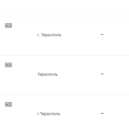
—
г. Тирасполь
—
Тирасполь
—
г Тирасполь