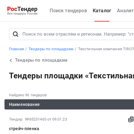
Поиск тендеров
Каталог
Аналит
Главная
Тендеры по площадкам
Текстильная компания TIROT
Тендеры по площадкам
Тендеры площадки «Текстильная
Найдено 96 тендеров
Наименование
2023-
Тендер №65231465
от 09.01.23
01-
стрейч-пленка
09