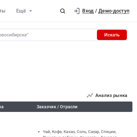
Вход
ты
Ещё
/
Демо-доступ
Искать
Анализ рынка
на
Заказчик / Отрасли
Чай, Кофе, Какао, Соль, Сахар, Специи,