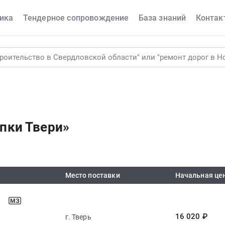
ика
Тендерное сопровождение
База знаний
Контак
пки Твери»
Место поставки
Начальная це
16 020 ₽
г. Тверь