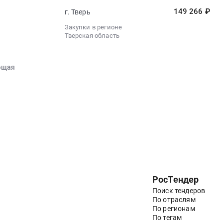
149 266 ₽
г. Тверь
Закупки в регионе
Тверская область
ющая
РосТендер
Поиск тендеров
По отраслям
По регионам
По тегам