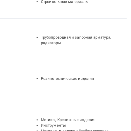
Строительные материалы
Трубопроводная и запорная арматура,
радиаторы
Резинотехнические изделия
Метизы, Крепежные изделия
Инструменты
Металло- и дерево-обрабатывающее