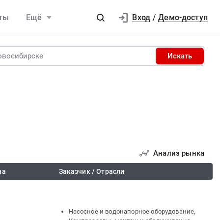
Вход
ты
Ещё
/
Демо-доступ
Искать
Анализ рынка
на
Заказчик / Отрасли
Насосное и водонапорное оборудование,