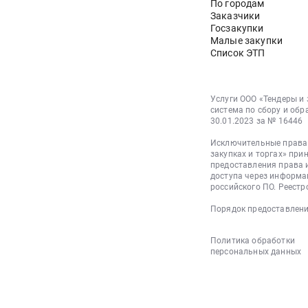
По городам
Заказчики
Госзакупки
Малые закупки
Список ЭТП
Услуги ООО «Тендеры и
система по сбору и обр
30.01.2023 за № 16446
Исключительные права 
закупках и торгах» при
предоставления права 
доступа через информа
российского ПО. Реестр
Порядок предоставлени
Политика обработки
персональных данных