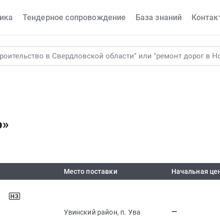
ика
Тендерное сопровождение
База знаний
Контак
о»
Место поставки
Начальная це
—
Увинский район, п. Ува