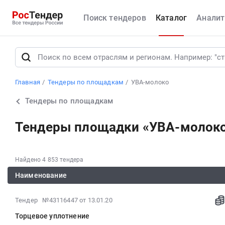
Поиск тендеров
Каталог
Аналит
Главная
Тендеры по площадкам
УВА-молоко
Тендеры по площадкам
Тендеры площадки «УВА-молок
Найдено 4 853 тендера
Наименование
2020-
Тендер №43116447
от 13.01.20
01-
Торцевое уплотнение
13