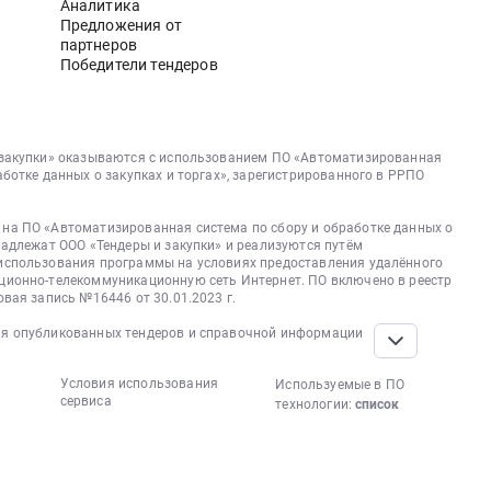
Аналитика
Предложения от
партнеров
Победители тендеров
 закупки» оказываются с использованием ПО «Автоматизированная
аботке данных о закупках и торгах», зарегистрированного в РРПО
на ПО «Автоматизированная система по сбору и обработке данных о
надлежат ООО «Тендеры и закупки» и реализуются путём
использования программы на условиях предоставления удалённого
ционно-телекоммуникационную сеть Интернет. ПО включено в реестр
овая запись №16446 от 30.01.2023 г.
я опубликованных тендеров и справочной информации
Условия использования
Используемые в ПО
сервиса
технологии:
список