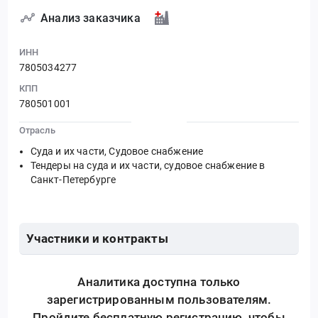
Анализ заказчика
ИНН
7805034277
КПП
780501001
Отрасль
Суда и их части, Судовое снабжение
Тендеры на суда и их части, судовое снабжение в
Санкт-Петербурге
Участники и контракты
Аналитика доступна только
зарегистрированным пользователям.
Пройдите бесплатную регистрацию, чтобы