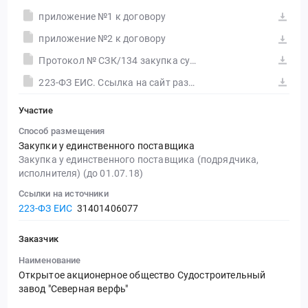
приложение №1 к договору
приложение №2 к договору
Протокол № СЗК/134 закупка судовой арматуры
223-ФЗ ЕИС. Ссылка на сайт размещения тендера #30555760451.doc
Участие
Способ размещения
Закупки у единственного поставщика
Закупка у единственного поставщика (подрядчика,
исполнителя) (до 01.07.18)
Ссылки на источники
223-ФЗ ЕИС
31401406077
Заказчик
Наименование
Открытое акционерное общество Судостроительный
завод "Северная верфь"